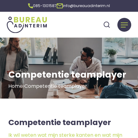
085-1301587
info@bureauadinterim.nl
Competentie teamplayer
Home
Competentie teamplayer
Competentie teamplayer
Ik wil weten wat mijn sterke kanten en wat mijn