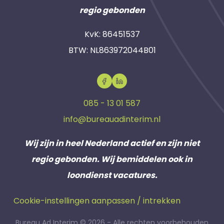
regio gebonden
KvK: 86451537
BTW: NL863972044B01
085 - 13 01 587
info@bureauadinterim.nl
Wij zijn in heel Nederland actief en zijn niet
regio gebonden. Wij bemiddelen ook in
loondienst vacatures.
Cookie-instellingen aanpassen / intrekken
Bureau Ad Interim © 2026 - Alle rechten voorbehouden