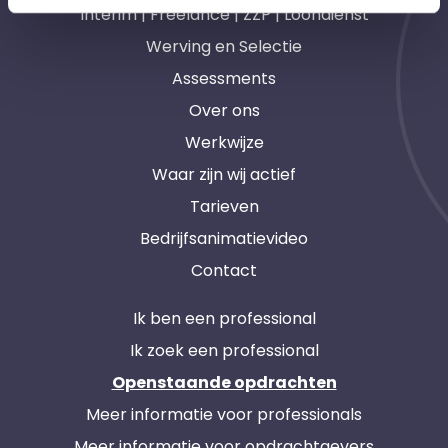
Interim | Freelance | ZZP | Loondienst
Werving en Selectie
Assessments
Over ons
Werkwijze
Waar zijn wij actief
Tarieven
Bedrijfsanimatievideo
Contact
Ik ben een professional
Ik zoek een professional
Openstaande opdrachten
Meer informatie voor professionals
Meer informatie voor opdrachtgevers