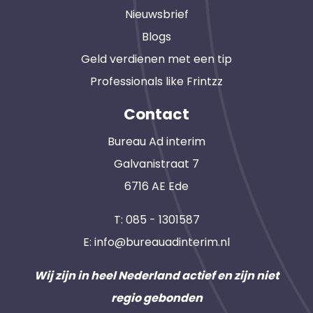
Nieuwsbrief
Blogs
Geld verdienen met een tip
Professionals like Frintzz
Contact
Bureau Ad interim
Galvanistraat 7
6716 AE Ede
T:
085 - 1301587
E:
info@bureauadinterim.nl
Wij zijn in heel Nederland actief en zijn niet
regio gebonden