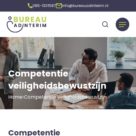
085-1301587
info@bureauadinterim.nl
Competentie
veiligheidsbewustzijn
Home
Competentie veiligheidsbewustzijn
Competentie