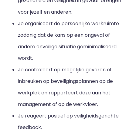
gezondheid en veiligheid in gevaar brengen
voor jezelf en anderen.
Je organiseert de persoonlijke werkruimte
zodanig dat de kans op een ongeval of
andere onveilige situatie geminimaliseerd
wordt.
Je controleert op mogelijke gevaren of
inbreuken op beveiligingsplannen op de
werkplek en rapporteert deze aan het
management of op de werkvloer.
Je reageert positief op veiligheidsgerichte
feedback.