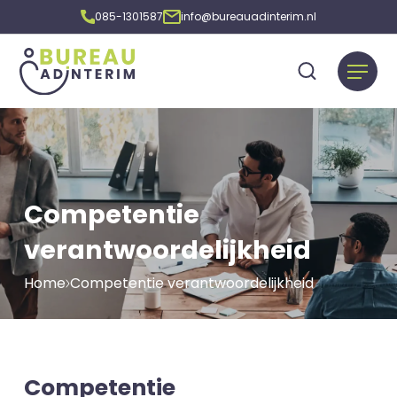
085-1301587
info@bureauadinterim.nl
Competentie
verantwoordelijkheid
Home
Competentie verantwoordelijkheid
Competentie