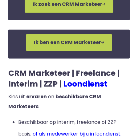
Ik zoek een CRM Marketeer
Ik ben een CRM Marketeer
CRM Marketeer | Freelance |
Interim | ZZP |
Loondienst
Kies uit
ervaren
en
beschikbare CRM
Marketeers
:
Beschikbaar op interim, freelance of ZZP
basis,
of als medewerker bij u in loondienst.