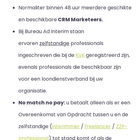
Normaliter binnen 48 uur meerdere geschikte
en beschikbare
CRM Marketeers.
Bij Bureau Ad Interim staan
ervaren
zelfstandige
professionals
ingeschreven die bij de
KvK
geregistreerd zijn,
evenals professionals die beschikbaar zijn
voor een loondienstverband bij uw
organisatie.
No match no pay:
u betaalt alleen als er een
Overeenkomst van Opdracht tussen u en de
zelfstandige (
interimmer
/
freelancer
/
ZZP-
professional
) tot stand komt of als de