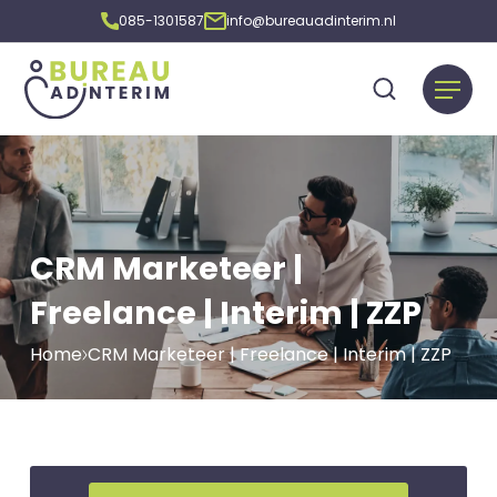
085-1301587
info@bureauadinterim.nl
CRM Marketeer |
Freelance | Interim | ZZP
Home
CRM Marketeer | Freelance | Interim | ZZP