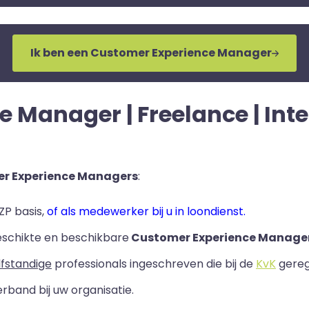
Ik ben een Customer Experience Manager
Manager | Freelance | Inter
r Experience Managers
:
ZP basis,
of als medewerker bij u in loondienst.
eschikte en beschikbare
Customer Experience Manager
lfstandige
professionals ingeschreven die bij de
KvK
geregi
rband bij uw organisatie.