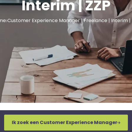
Interim | ZZP
me
Customer Experience Manager | Freelance | Interim |
Ik zoek een Customer Experience Manager