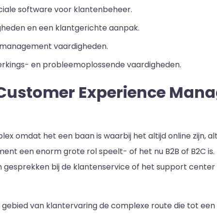
eciale software voor klantenbeheer.
digheden en een klantgerichte aanpak.
e management vaardigheden.
rkings- en probleemoplossende vaardigheden.
Customer Experience Mana
plex omdat het een baan is waarbij het altijd online zijn,
nt een enorm grote rol speelt- of het nu B2B of B2C is.
n gesprekken bij de klantenservice of het support center
gebied van klantervaring de complexe route die tot een 