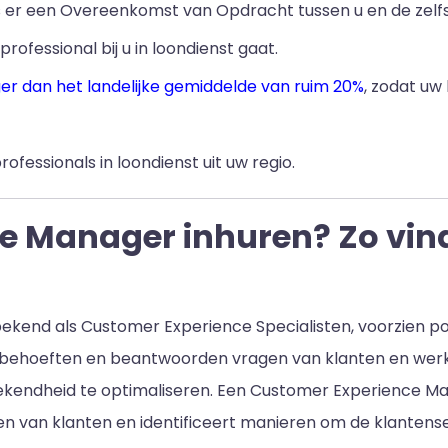
ls er een Overeenkomst van Opdracht tussen u en de zelf
professional bij u in loondienst gaat.
ger dan het landelijke gemiddelde van ruim 20%
, zodat uw
rofessionals in loondienst uit uw regio.
 Manager inhuren? Zo vind 
kend als Customer Experience Specialisten, voorzien po
n de behoeften en beantwoorden vragen van klanten en we
ekendheid te optimaliseren. Een Customer Experience Ma
n van klanten en identificeert manieren om de klantense