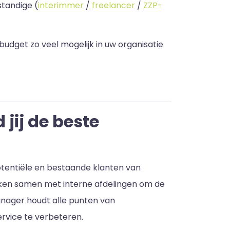
standige (
interimmer
/
freelancer
/
ZZP-
 budget zo veel mogelijk in uw organisatie
jij de beste
tentiële en bestaande klanten van
rken samen met interne afdelingen om de
nager houdt alle punten van
rvice te verbeteren.