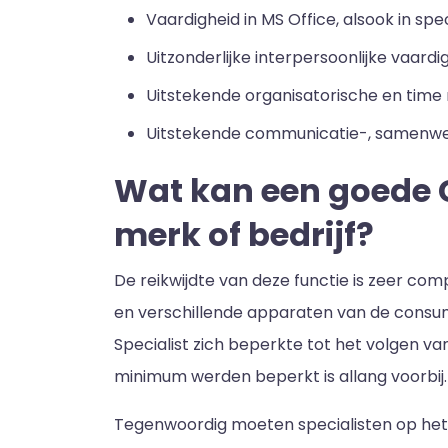
Vaardigheid in MS Office, alsook in sp
Uitzonderlijke interpersoonlijke vaar
Uitstekende organisatorische en tim
Uitstekende communicatie-, samenwe
Wat kan een goede 
merk of bedrijf?
De reikwijdte van deze functie is zeer com
en verschillende apparaten van de consume
Specialist zich beperkte tot het volgen va
minimum werden beperkt is allang voorbij.
Tegenwoordig moeten specialisten op het 