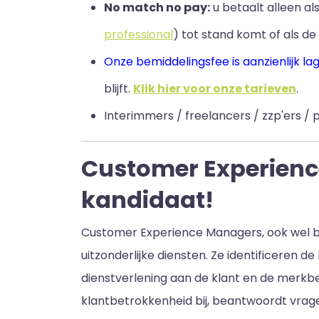
No match no pay:
u betaalt alleen a
professional
) tot stand komt of als de 
Onze bemiddelingsfee is aanzienlijk la
blijft
.
Klik hier voor onze tarieven
.
Interimmers / freelancers / zzp'ers / p
Customer Experience
kandidaat!
Customer Experience Managers, ook wel be
uitzonderlijke diensten. Ze identificere
dienstverlening aan de klant en de merkb
klantbetrokkenheid bij, beantwoordt vrage