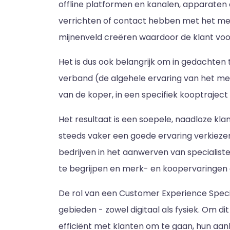
offline platformen en kanalen, apparaten
verrichten of contact hebben met het mer
mijnenveld creëren waardoor de klant vo
Het is dus ook belangrijk om in gedachten 
verband (de algehele ervaring van het mer
van de koper, in een specifiek kooptraject 
Het resultaat is een soepele, naadloze kla
steeds vaker een goede ervaring verkiezen 
bedrijven in het aanwerven van specialist
te begrijpen en merk- en koopervaringen 
De rol van een Customer Experience Specia
gebieden - zowel digitaal als fysiek. Om
efficiënt met klanten om te gaan, hun aan