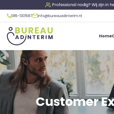
Professional nodig? Wij zijn in
085-1301587
info@bureauadinterim.nl
Home
O
Customer Ex