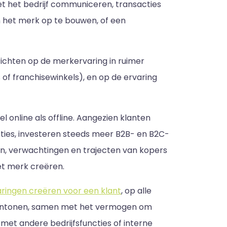
t het bedrijf communiceren, transacties
n het merk op te bouwen, of een
 richten op de merkervaring in ruimer
of franchisewinkels), en op de ervaring
 online als offline. Aangezien klanten
ncties, investeren steeds meer B2B- en B2C-
ten, verwachtingen en trajecten van kopers
et merk creëren.
aringen creëren voor een klant
, op alle
s aantonen, samen met het vermogen om
met andere bedrijfsfuncties of interne