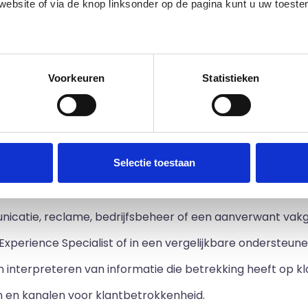
 website of via de knop linksonder op de pagina kunt u uw toes
gen van klanten via telefoon, e-mail, sociale media of cha
over productassortimenten en nieuwe releases, alsmede
evalueren van aftersales en ondersteunende diensten, en 
edige lijst met partners en doeleinden.
Voorkeuren
Statistieken
eggen van technische problemen, evenals complimenten
 sector en nieuwe technologieën met betrekking tot klan
n en vaardigheden van een
Selectie toestaan
r
icatie, reclame, bedrijfsbeheer of een aanverwant vakg
Experience Specialist of in een vergelijkbare ondersteune
interpreteren van informatie die betrekking heeft op kl
 en kanalen voor klantbetrokkenheid.