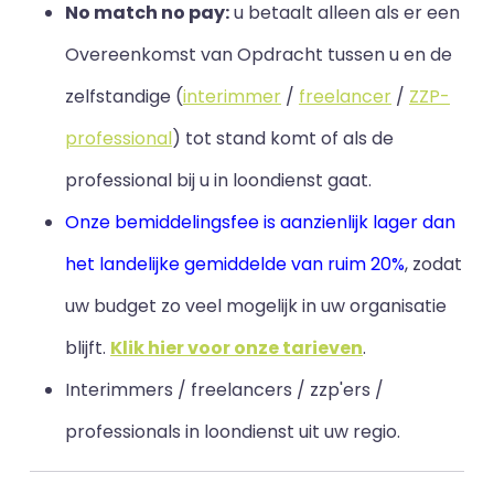
No match no pay:
u betaalt alleen als er een
Overeenkomst van Opdracht tussen u en de
zelfstandige (
interimmer
/
freelancer
/
ZZP-
professional
) tot stand komt of als de
professional bij u in loondienst gaat.
Onze bemiddelingsfee is aanzienlijk lager dan
het landelijke gemiddelde van ruim 20%
, zodat
uw budget zo veel mogelijk in uw organisatie
blijft
.
Klik hier voor onze tarieven
.
Interimmers / freelancers / zzp'ers /
professionals in loondienst uit uw regio.