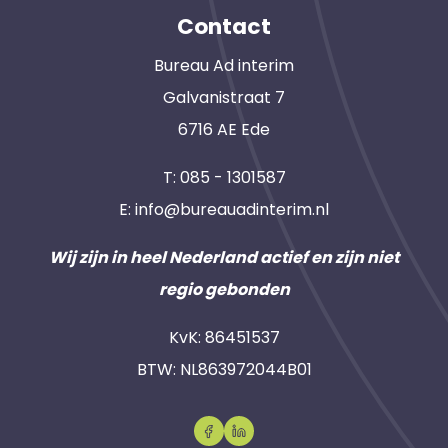
Contact
Bureau Ad interim
Galvanistraat 7
6716 AE Ede
T:
085 - 1301587
E:
info@bureauadinterim.nl
Wij zijn in heel Nederland actief en zijn niet
regio gebonden
KvK: 86451537
BTW: NL863972044B01