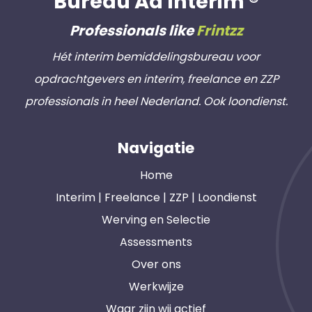
Bureau Ad Interim ®
Professionals like
Frintzz
Hét interim bemiddelingsbureau voor
opdrachtgevers en interim, freelance en ZZP
professionals in heel Nederland. Ook loondienst.
Navigatie
Home
Interim | Freelance | ZZP | Loondienst
Werving en Selectie
Assessments
Over ons
Werkwijze
Waar zijn wij actief