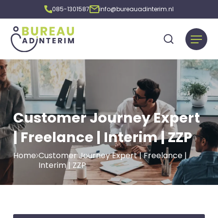
085-1301587
info@bureauadinterim.nl
Customer Journey Expert
| Freelance | Interim | ZZP
Home
Customer Journey Expert | Freelance |
Interim | ZZP