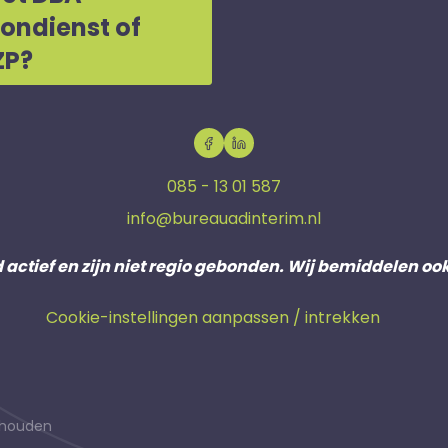
oondienst of
ZP?
085 - 13 01 587
info@bureauadinterim.nl
d actief en zijn niet regio gebonden. Wij bemiddelen oo
Cookie-instellingen aanpassen / intrekken
behouden