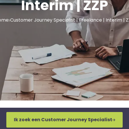
Interim | ZZP
ome
Customer Journey Specialist | Freelance | Interim | 
Ik zoek een Customer Journey Specialist