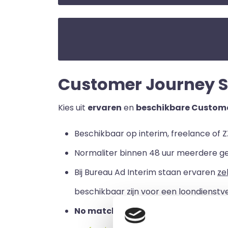
Customer Journey Spe
Kies uit
ervaren
en
beschikbare Custome
Beschikbaar op interim, freelance of Z
Normaliter binnen 48 uur meerdere g
Bij Bureau Ad Interim staan ervaren
ze
beschikbaar zijn voor een loondienstve
No match no pay:
u betaalt alleen a