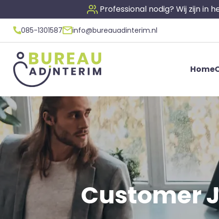
Professional nodig? Wij zijn in
085-1301587
info@bureauadinterim.nl
Home
O
Customer Jo