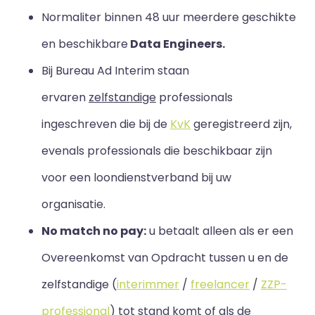
Normaliter binnen 48 uur meerdere geschikte
en beschikbare
Data Engineers.
Bij Bureau Ad Interim staan
ervaren
zelfstandige
professionals
ingeschreven die bij de
KvK
geregistreerd zijn,
evenals professionals die beschikbaar zijn
voor een loondienstverband bij uw
organisatie.
No match no pay:
u betaalt alleen als er een
Overeenkomst van Opdracht tussen u en de
zelfstandige (
interimmer
/
freelancer
/
ZZP-
professional
) tot stand komt of als de