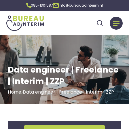
085-1301587
info@bureauadinterim.nl
Data engineer | Freelance
| Interim | ZZP
Home
Data engineer | Freelance | Interim | ZZP