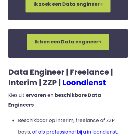
Ik zoek een Data engineer
Ik ben een Data engineer
Data Engineer | Freelance |
Interim | ZZP |
Loondienst
Kies uit
ervaren
en
beschikbare Data
Engineers
:
Beschikbaar op interim, freelance of ZZP
basis,
of als professional bij u in loondienst.