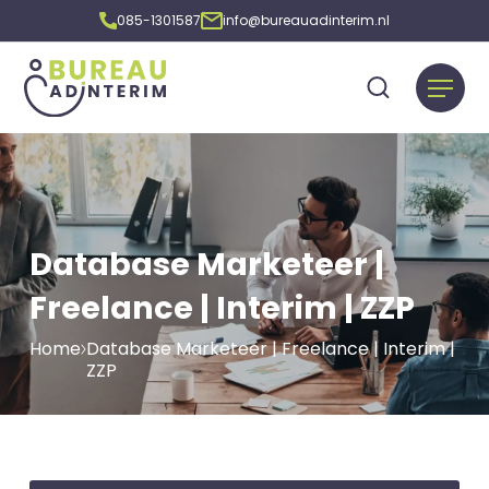
085-1301587
info@bureauadinterim.nl
Database Marketeer |
Freelance | Interim | ZZP
Home
Database Marketeer | Freelance | Interim |
ZZP