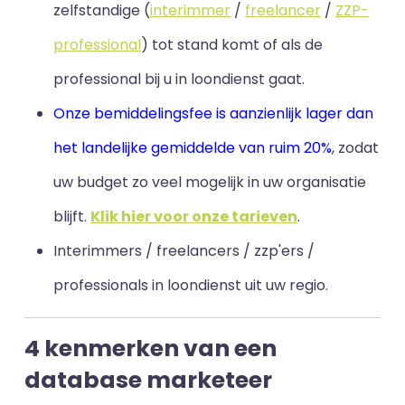
zelfstandige (
interimmer
/
freelancer
/
ZZP-
professional
) tot stand komt of als de
professional bij u in loondienst gaat.
Onze bemiddelingsfee is aanzienlijk lager dan
het landelijke gemiddelde van ruim 20%
, zodat
uw budget zo veel mogelijk in uw organisatie
blijft
.
Klik hier voor onze tarieven
.
Interimmers / freelancers / zzp'ers /
professionals in loondienst uit uw regio.
4 kenmerken van een
database marketeer