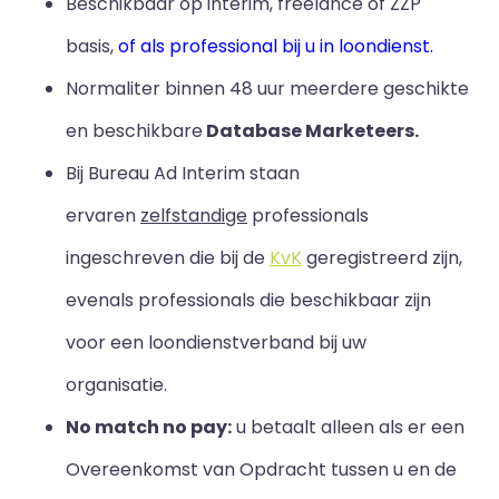
Beschikbaar op interim, freelance of ZZP
basis,
of als professional bij u in loondienst.
Normaliter binnen 48 uur meerdere geschikte
en beschikbare
Database Marketeers.
Bij Bureau Ad Interim staan
ervaren
zelfstandige
professionals
ingeschreven die bij de
KvK
geregistreerd zijn,
evenals professionals die beschikbaar zijn
voor een loondienstverband bij uw
organisatie.
No match no pay:
u betaalt alleen als er een
Overeenkomst van Opdracht tussen u en de