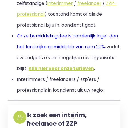
zelfstandige (
interimmer
/
freelancer
/
ZZP-
professional
) tot stand komt of als de
professional bij u in loondienst gaat.
Onze bemiddelingsfee is aanzienlijk lager dan
het landelijke gemiddelde van ruim 20%
, zodat
uw budget zo veel mogelijk in uw organisatie
blijft
.
Klik hier voor onze tarieven
.
Interimmers / freelancers / zzp'ers /
professionals in loondienst uit uw regio.
Ik zoek een interim,
freelance of ZZP