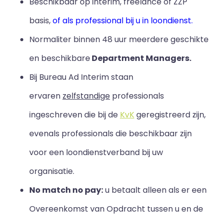
Beschikbaar op interim, freelance of ZZP
basis,
of als professional bij u in loondienst.
Normaliter binnen 48 uur meerdere geschikte
en beschikbare
Department Managers.
Bij Bureau Ad Interim staan
ervaren
zelfstandige
professionals
ingeschreven die bij de
KvK
geregistreerd zijn,
evenals professionals die beschikbaar zijn
voor een loondienstverband bij uw
organisatie.
No match no pay:
u betaalt alleen als er een
Overeenkomst van Opdracht tussen u en de