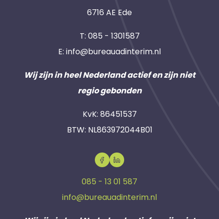
6716 AE Ede
T:
085 - 1301587
E:
info@bureauadinterim.nl
Wij zijn in heel Nederland actief en zijn niet
regio gebonden
KvK: 86451537
BTW: NL863972044B01
085 - 13 01 587
info@bureauadinterim.nl