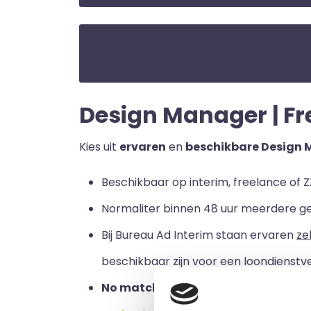
Design Manager | Fre
Kies uit
ervaren
en
beschikbare Design
Beschikbaar op interim, freelance of Z
Normaliter binnen 48 uur meerdere g
Bij Bureau Ad Interim staan ervaren
ze
beschikbaar zijn voor een loondienstve
No match no pay:
u betaalt alleen a