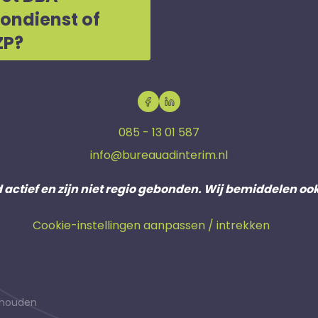
oondienst of
ZP?
085 - 13 01 587
info@bureauadinterim.nl
d actief en zijn niet regio gebonden. Wij bemiddelen oo
Cookie-instellingen aanpassen / intrekken
behouden