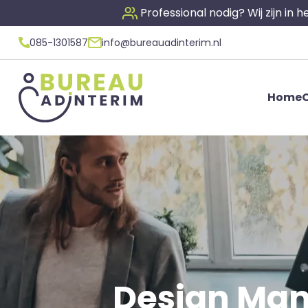
Professional nodig? Wij zijn in
085-1301587
info@bureauadinterim.nl
Home
O
Design Mana