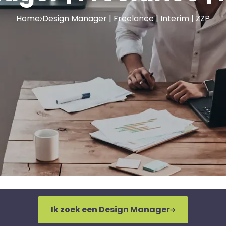
Home
Design Manager | Freelance | Interim | ZZP
Ik zoek een Design Manager