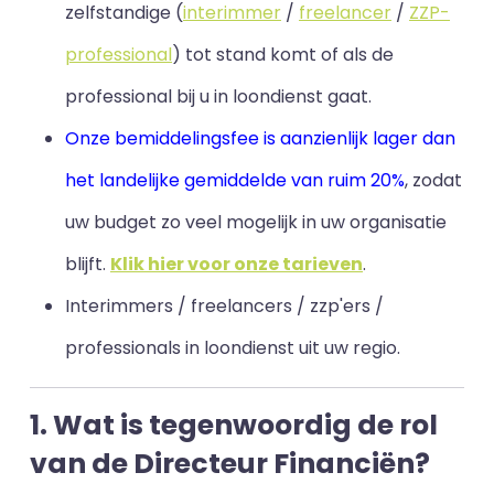
zelfstandige (
interimmer
/
freelancer
/
ZZP-
professional
) tot stand komt of als de
professional bij u in loondienst gaat.
Onze bemiddelingsfee is aanzienlijk lager dan
het landelijke gemiddelde van ruim 20%
, zodat
uw budget zo veel mogelijk in uw organisatie
blijft
.
Klik hier voor onze tarieven
.
Interimmers / freelancers / zzp'ers /
professionals in loondienst uit uw regio.
1. Wat is tegenwoordig de rol
van de Directeur Financiën?