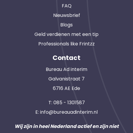
FAQ
Nieuwsbrief
Blogs
Geld verdienen met een tip
Professionals like Frintzz
Contact
Bureau Ad interim
Galvanistraat 7
6716 AE Ede
T:
085 - 1301587
E:
info@bureauadinterim.nl
Wij zijn in heel Nederland actief en zijn niet