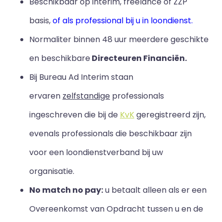
Beschikbaar op interim, freelance of ZZP
basis,
of als professional bij u in loondienst.
Normaliter binnen 48 uur meerdere geschikte
en beschikbare
Directeuren Financiën.
Bij Bureau Ad Interim staan
ervaren
zelfstandige
professionals
ingeschreven die bij de
KvK
geregistreerd zijn,
evenals professionals die beschikbaar zijn
voor een loondienstverband bij uw
organisatie.
No match no pay:
u betaalt alleen als er een
Overeenkomst van Opdracht tussen u en de