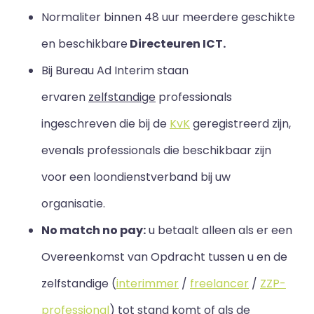
Normaliter binnen 48 uur meerdere geschikte
en beschikbare
Directeuren ICT.
Bij Bureau Ad Interim staan
ervaren
zelfstandige
professionals
ingeschreven die bij de
KvK
geregistreerd zijn,
evenals professionals die beschikbaar zijn
voor een loondienstverband bij uw
organisatie.
No match no pay:
u betaalt alleen als er een
Overeenkomst van Opdracht tussen u en de
zelfstandige (
interimmer
/
freelancer
/
ZZP-
professional
) tot stand komt of als de