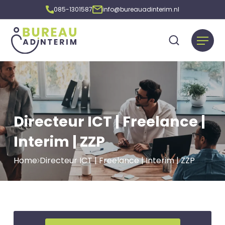
085-1301587
info@bureauadinterim.nl
Directeur ICT | Freelance |
Interim | ZZP
Home
Directeur ICT | Freelance | Interim | ZZP