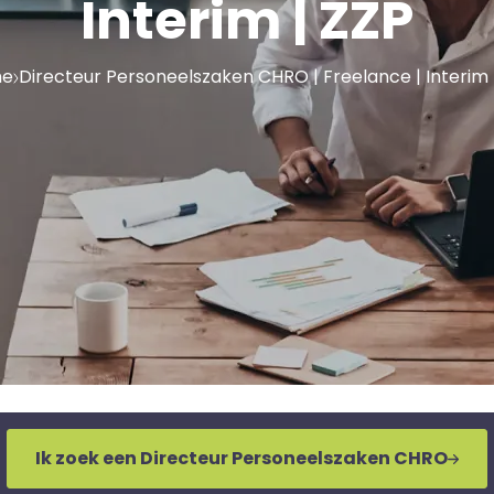
Interim | ZZP
e
Directeur Personeelszaken CHRO | Freelance | Interim 
Ik zoek een Directeur Personeelszaken CHRO