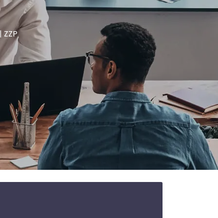
| ZZP