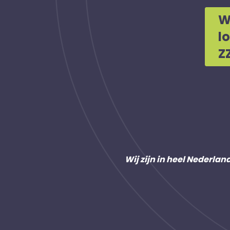
W
l
Z
Wij zijn in heel Nederlan