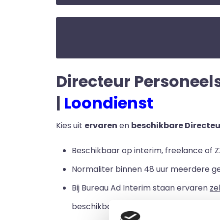
Directeur Personeels
|
Loondienst
Kies uit
ervaren
en
beschikbare Directe
Beschikbaar op interim, freelance of Z
Normaliter binnen 48 uur meerdere g
Bij Bureau Ad Interim staan ervaren
ze
beschikbaar zijn voor een loondienstve