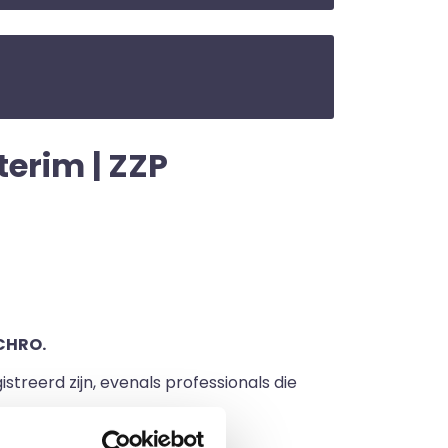
terim | ZZP
CHRO.
streerd zijn, evenals professionals die