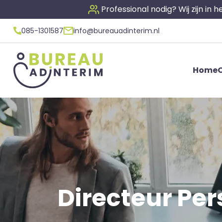
Professional nodig? Wij zijn in
085-1301587
info@bureauadinterim.nl
Home
O
Directeur Per