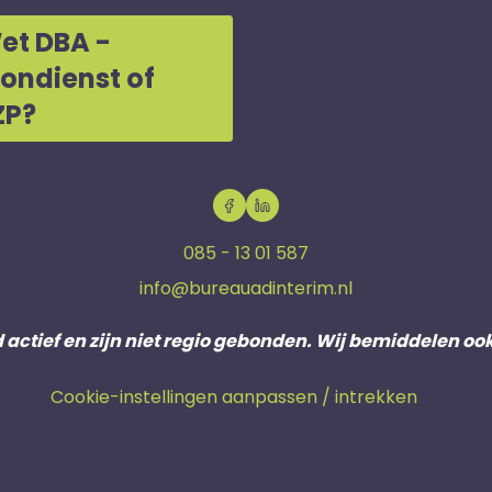
et DBA -
oondienst of
ZP?
085 - 13 01 587
info@bureauadinterim.nl
d actief en zijn niet regio gebonden. Wij bemiddelen oo
Cookie-instellingen aanpassen / intrekken