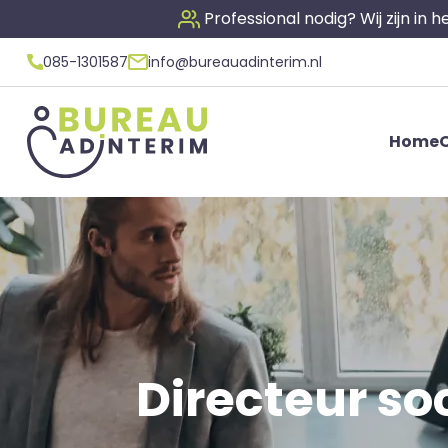
Professional nodig? Wij zijn in
085-1301587
info@bureauadinterim.nl
Home
O
Directeur soc