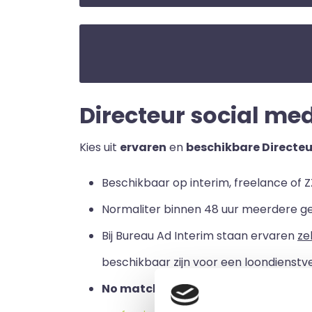
Directeur social medi
Kies uit
ervaren
en
beschikbare Directe
Beschikbaar op interim, freelance of Z
Normaliter binnen 48 uur meerdere g
Bij Bureau Ad Interim staan ervaren
ze
beschikbaar zijn voor een loondienstve
No match no pay:
u betaalt alleen a