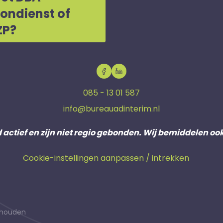
oondienst of
ZP?
085 - 13 01 587
info@bureauadinterim.nl
d actief en zijn niet regio gebonden. Wij bemiddelen oo
Cookie-instellingen aanpassen / intrekken
behouden