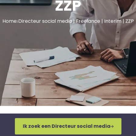
ZZP
Home
Directeur social media | Freelance | Interim | ZZP
Ik zoek een Directeur social media