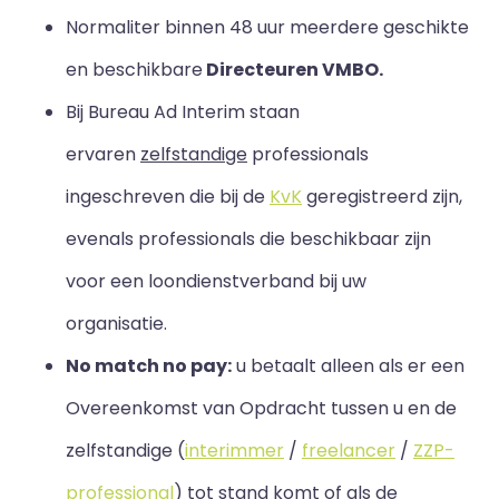
Normaliter binnen 48 uur meerdere geschikte
en beschikbare
Directeuren VMBO.
Bij Bureau Ad Interim staan
ervaren
zelfstandige
professionals
ingeschreven die bij de
KvK
geregistreerd zijn,
evenals professionals die beschikbaar zijn
voor een loondienstverband bij uw
organisatie.
No match no pay:
u betaalt alleen als er een
Overeenkomst van Opdracht tussen u en de
zelfstandige (
interimmer
/
freelancer
/
ZZP-
professional
) tot stand komt of als de