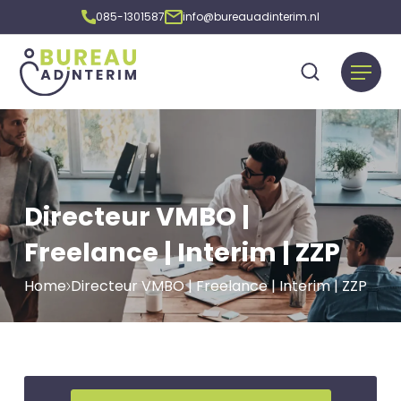
085-1301587
info@bureauadinterim.nl
Directeur VMBO |
Freelance | Interim | ZZP
Home
Directeur VMBO | Freelance | Interim | ZZP