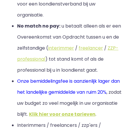
voor een loondienstverband bij uw
organisatie.
No match no pay:
u betaalt alleen als er een
Overeenkomst van Opdracht tussen u en de
zelfstandige (
interimmer
/
freelancer
/
ZZP-
professional
) tot stand komt of als de
professional bij u in loondienst gaat.
Onze bemiddelingsfee is aanzienlijk lager dan
het landelijke gemiddelde van ruim 20%
, zodat
uw budget zo veel mogelijk in uw organisatie
blijft
.
Klik hier voor onze tarieven
.
Interimmers / freelancers / zzp'ers /