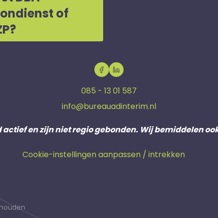
oondienst of
ZP?
085 - 13 01 587
info@bureauadinterim.nl
d actief en zijn niet regio gebonden. Wij bemiddelen oo
Cookie-instellingen aanpassen / intrekken
behouden