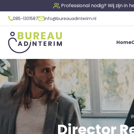
Professional nodig? Wij zijn in
085-1301587
info@bureauadinterim.nl
Home
O
Director Re