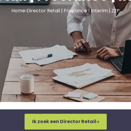
Home
Director Retail | Freelance | Interim | ZZP
Ik zoek een Director Retail