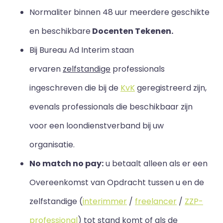
Normaliter binnen 48 uur meerdere geschikte
en beschikbare
Docenten Tekenen.
Bij Bureau Ad Interim staan
ervaren
zelfstandige
professionals
ingeschreven die bij de
KvK
geregistreerd zijn,
evenals professionals die beschikbaar zijn
voor een loondienstverband bij uw
organisatie.
No match no pay:
u betaalt alleen als er een
Overeenkomst van Opdracht tussen u en de
zelfstandige (
interimmer
/
freelancer
/
ZZP-
professional
) tot stand komt of als de