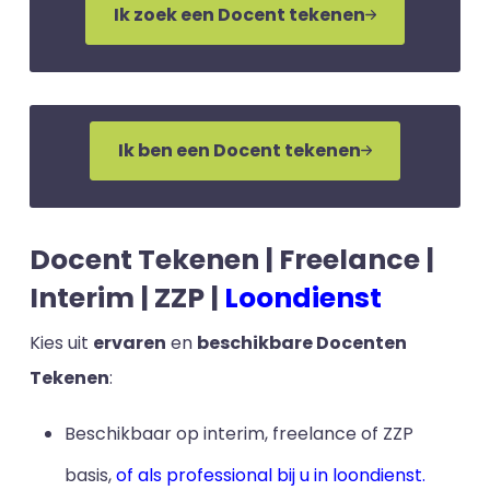
Ik zoek een Docent tekenen
Ik ben een Docent tekenen
Docent Tekenen | Freelance |
Interim | ZZP |
Loondienst
Kies uit
ervaren
en
beschikbare Docenten
Tekenen
:
Beschikbaar op interim, freelance of ZZP
basis,
of als professional bij u in loondienst.