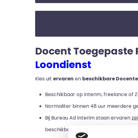
Docent Toegepaste Ps
Loondienst
Kies uit
ervaren
en
beschikbare Docente
Beschikbaar op interim, freelance of Z
Normaliter binnen 48 uur meerdere g
Bij Bureau Ad Interim staan ervaren
ze
beschikbaar zijn voor een loondienstve