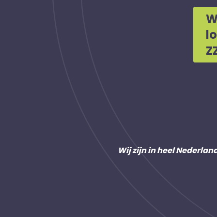
W
l
Z
Wij zijn in heel Nederlan