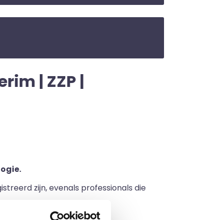
rim | ZZP |
ogie.
streerd zijn, evenals professionals die