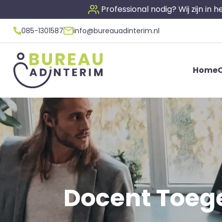
Professional nodig? Wij zijn in
085-1301587
info@bureauadinterim.nl
Home
O
Docent Toege