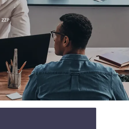
| ZZP