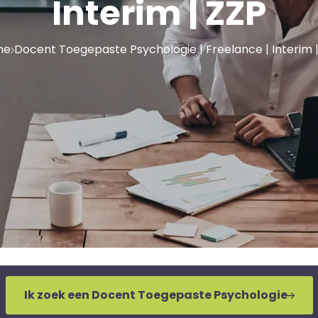
Interim | ZZP
me
Docent Toegepaste Psychologie | Freelance | Interim 
Ik zoek een Docent Toegepaste Psychologie