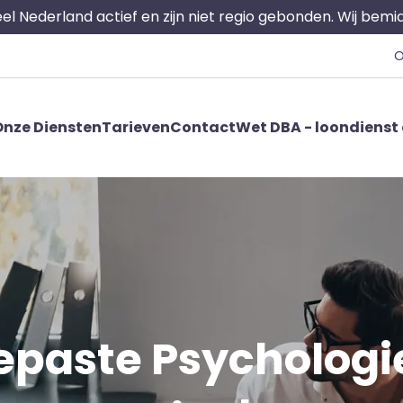
 heel Nederland actief en zijn niet regio gebonden. Wij bem
O
nze Diensten
Tarieven
Contact
Wet DBA - loondienst 
paste Psychologie 