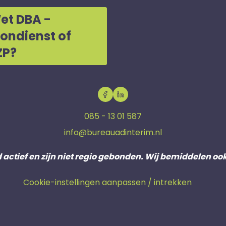
et DBA -
oondienst of
ZP?
085 - 13 01 587
info@bureauadinterim.nl
d actief en zijn niet regio gebonden. Wij bemiddelen oo
Cookie-instellingen aanpassen / intrekken