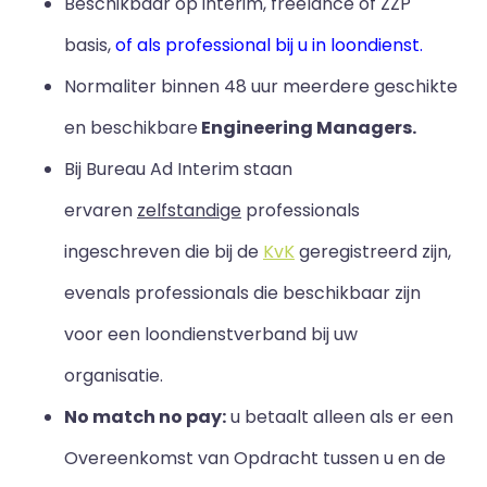
Beschikbaar op interim, freelance of ZZP
basis,
of als professional bij u in loondienst.
Normaliter binnen 48 uur meerdere geschikte
en beschikbare
Engineering Managers.
Bij Bureau Ad Interim staan
ervaren
zelfstandige
professionals
ingeschreven die bij de
KvK
geregistreerd zijn,
evenals professionals die beschikbaar zijn
voor een loondienstverband bij uw
organisatie.
No match no pay:
u betaalt alleen als er een
Overeenkomst van Opdracht tussen u en de