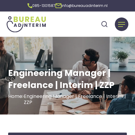
085-1301587
info@bureauadinterim.nl
Engineering Manager |
Freelance | Interim | ZZP
Home
Engineering Manager | Freelance | Interim |
ZZP