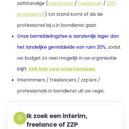
zelfstandige (
interimmer
/
freelancer
/
ZZP-
professional
) tot stand komt of als de
professional bij u in loondienst gaat.
Onze bemiddelingsfee is aanzienlijk lager dan
het landelijke gemiddelde van ruim 20%
, zodat
uw budget zo veel mogelijk in uw organisatie
blijft
.
Klik hier voor onze tarieven
.
Interimmers / freelancers / zzp'ers /
professionals in loondienst uit uw regio.
Ik zoek een interim,
freelance of ZZP