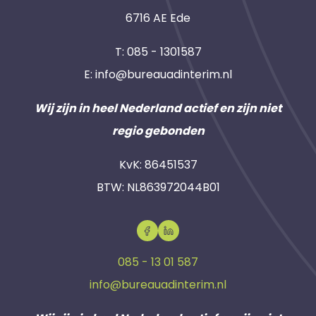
6716 AE Ede
T:
085 - 1301587
E:
info@bureauadinterim.nl
Wij zijn in heel Nederland actief en zijn niet
regio gebonden
KvK: 86451537
BTW: NL863972044B01
085 - 13 01 587
info@bureauadinterim.nl