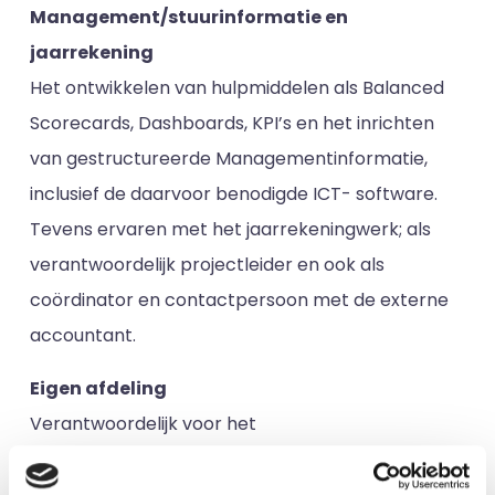
Management/stuurinformatie en
jaarrekening
Het ontwikkelen van hulpmiddelen als Balanced
Scorecards, Dashboards, KPI’s en het inrichten
van gestructureerde Managementinformatie,
inclusief de daarvoor benodigde ICT- software.
Tevens ervaren met het jaarrekeningwerk; als
verantwoordelijk projectleider en ook als
coördinator en contactpersoon met de externe
accountant.
Eigen afdeling
Verantwoordelijk voor het
opzetten/(her)inrichten van een eigen afdeling.
Hierbij veel aandacht voor het coachen en de