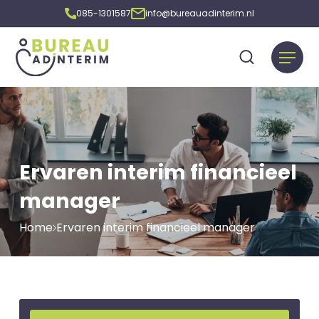
085-1301587
info@bureauadinterim.nl
Ervaren interim financieel
manager
Home
Ervaren interim financieel manager