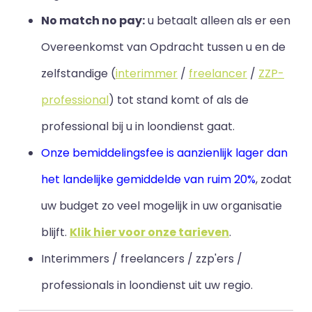
No match no pay:
u betaalt alleen als er een
Overeenkomst van Opdracht tussen u en de
zelfstandige (
interimmer
/
freelancer
/
ZZP-
professional
) tot stand komt of als de
professional bij u in loondienst gaat.
Onze bemiddelingsfee is aanzienlijk lager dan
het landelijke gemiddelde van ruim 20%
, zodat
uw budget zo veel mogelijk in uw organisatie
blijft
.
Klik hier voor onze tarieven
.
Interimmers / freelancers / zzp'ers /
professionals in loondienst uit uw regio.