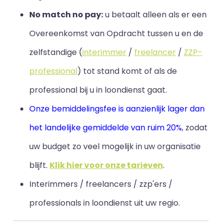
No match no pay:
u betaalt alleen als er een
Overeenkomst van Opdracht tussen u en de
zelfstandige (
interimmer
/
freelancer
/
ZZP-
professional
) tot stand komt of als de
professional bij u in loondienst gaat.
Onze bemiddelingsfee is aanzienlijk lager dan
het landelijke gemiddelde van ruim 20%
, zodat
uw budget zo veel mogelijk in uw organisatie
blijft
.
Klik hier voor onze tarieven
.
Interimmers / freelancers / zzp'ers /
professionals in loondienst uit uw regio.