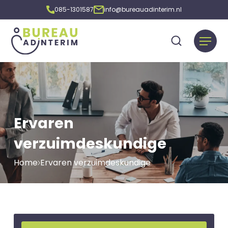
085-1301587
info@bureauadinterim.nl
Ervaren
verzuimdeskundige
Home
Ervaren verzuimdeskundige