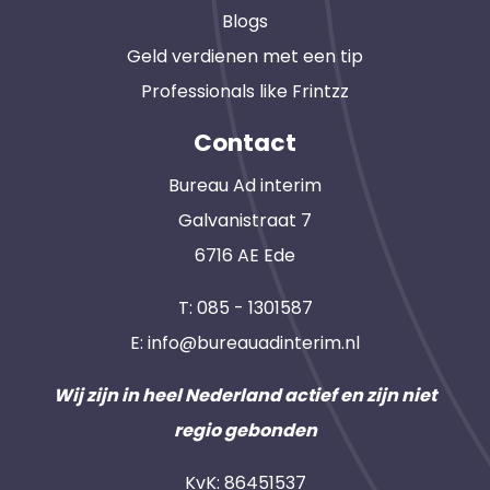
Blogs
Geld verdienen met een tip
Professionals like Frintzz
Contact
Bureau Ad interim
Galvanistraat 7
6716 AE Ede
T:
085 - 1301587
E:
info@bureauadinterim.nl
Wij zijn in heel Nederland actief en zijn niet
regio gebonden
KvK: 86451537