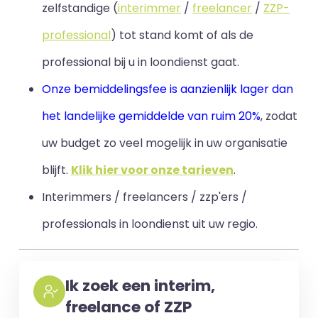
zelfstandige (
interimmer
/
freelancer
/
ZZP-
professional
) tot stand komt of als de
professional bij u in loondienst gaat.
Onze bemiddelingsfee is aanzienlijk lager dan
het landelijke gemiddelde van ruim 20%
, zodat
uw budget zo veel mogelijk in uw organisatie
blijft
.
Klik hier voor onze tarieven
.
Interimmers / freelancers / zzp'ers /
professionals in loondienst uit uw regio.
Ik zoek een interim,
freelance of ZZP