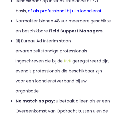
Beschikbaar op interim, freelance of ZZP
basis,
of als professional bij u in loondienst.
Normaliter binnen 48 uur meerdere geschikte
en beschikbare
Field Support Managers.
Bij Bureau Ad Interim staan
ervaren
zelfstandige
professionals
ingeschreven die bij de
KvK
geregistreerd zijn,
evenals professionals die beschikbaar zijn
voor een loondienstverband bij uw
organisatie.
No match no pay:
u betaalt alleen als er een
Overeenkomst van Opdracht tussen u en de