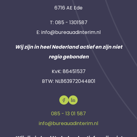
6716 AE Ede
T:
085 - 1301587
E:
info@bureauadinterim.nl
Wij zijn in heel Nederland actief en zijn niet
regio gebonden
KvK: 86451537
BTW: NL863972044B01
085 - 13 01 587
info@bureauadinterim.nl