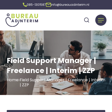
085-1301587
info@bureauadinterim.nl
Field Support Manager |
Freelance | Interim | ZZP
Home
Field Support Manager | Freelance | Interim
| ZZP