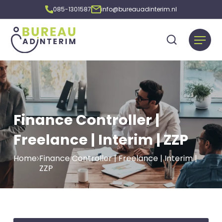
085-1301587
info@bureauadinterim.nl
Finance Controller |
Freelance | Interim | ZZP
Home
Finance Controller | Freelance | Interim |
ZZP