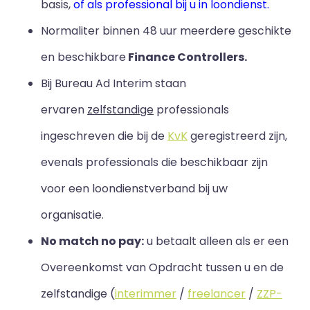
basis,
of als professional bij u in loondienst.
Normaliter binnen 48 uur meerdere geschikte
en beschikbare
Finance Controllers.
Bij Bureau Ad Interim staan
ervaren
zelfstandige
professionals
ingeschreven die bij de
KvK
geregistreerd zijn,
evenals professionals die beschikbaar zijn
voor een loondienstverband bij uw
organisatie.
No match no pay:
u betaalt alleen als er een
Overeenkomst van Opdracht tussen u en de
zelfstandige (
interimmer
/
freelancer
/
ZZP-