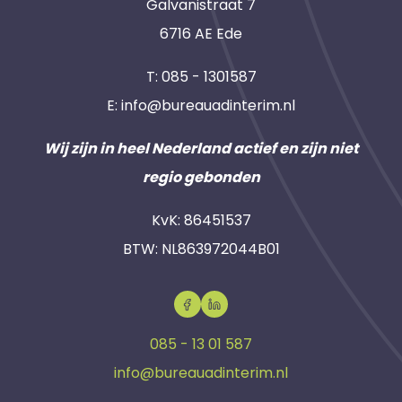
Galvanistraat 7
6716 AE Ede
T:
085 - 1301587
E:
info@bureauadinterim.nl
Wij zijn in heel Nederland actief en zijn niet
regio gebonden
KvK: 86451537
BTW: NL863972044B01
085 - 13 01 587
info@bureauadinterim.nl