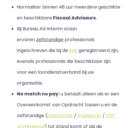
Normaliter binnen 48 uur meerdere geschikte
en beschikbare
Fiscaal Adviseurs.
Bij Bureau Ad Interim staan
ervaren
zelfstandige
professionals
ingeschreven die bij de
KvK
geregistreerd zijn,
evenals professionals die beschikbaar zijn
voor een loondienstverband bij uw
organisatie.
No match no pay:
u betaalt alleen als er een
Overeenkomst van Opdracht tussen u en de
zelfstandige (
interimmer
/
freelancer
/
ZZP-
professional
) tot stand komt of als de