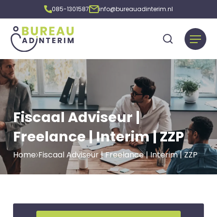
085-1301587
info@bureauadinterim.nl
Fiscaal Adviseur |
Freelance | Interim | ZZP
Home
Fiscaal Adviseur | Freelance | Interim | ZZP