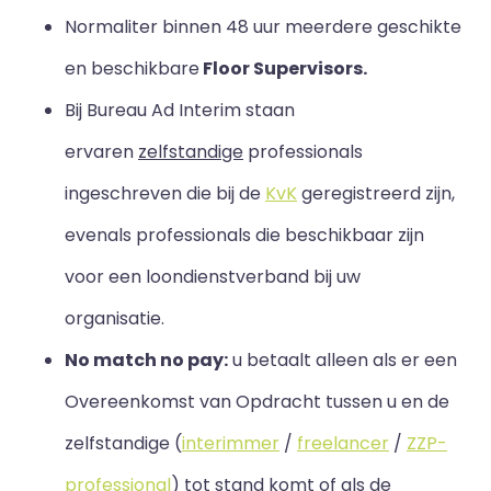
Normaliter binnen 48 uur meerdere geschikte
en beschikbare
Floor Supervisors.
Bij Bureau Ad Interim staan
ervaren
zelfstandige
professionals
ingeschreven die bij de
KvK
geregistreerd zijn,
evenals professionals die beschikbaar zijn
voor een loondienstverband bij uw
organisatie.
No match no pay:
u betaalt alleen als er een
Overeenkomst van Opdracht tussen u en de
zelfstandige (
interimmer
/
freelancer
/
ZZP-
professional
) tot stand komt of als de