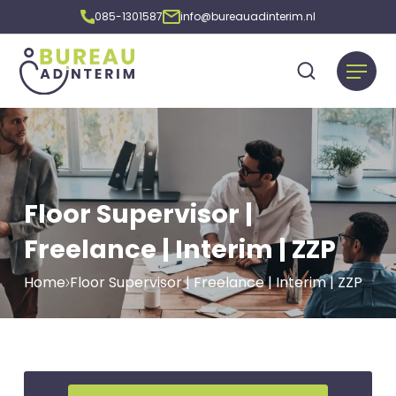
085-1301587
info@bureauadinterim.nl
Floor Supervisor |
Freelance | Interim | ZZP
Home
Floor Supervisor | Freelance | Interim | ZZP