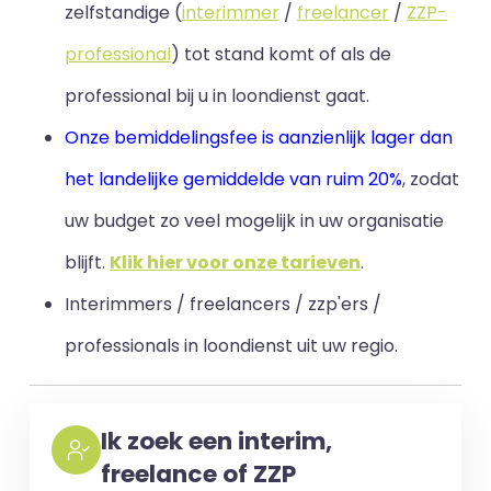
zelfstandige (
interimmer
/
freelancer
/
ZZP-
professional
) tot stand komt of als de
professional bij u in loondienst gaat.
Onze bemiddelingsfee is aanzienlijk lager dan
het landelijke gemiddelde van ruim 20%
, zodat
uw budget zo veel mogelijk in uw organisatie
blijft
.
Klik hier voor onze tarieven
.
Interimmers / freelancers / zzp'ers /
professionals in loondienst uit uw regio.
Ik zoek een interim,
freelance of ZZP