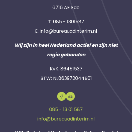
6716 AE Ede
T:
085 - 1301587
E:
info@bureauadinterim.nl
Wij zijn in heel Nederland actief en zijn niet
regio gebonden
KvK: 86451537
BTW: NL863972044B01
085 - 13 01 587
info@bureauadinterim.nl