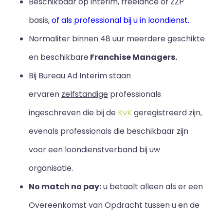
Beschikbaar op interim, freelance of ZZP
basis,
of als professional bij u in loondienst.
Normaliter binnen 48 uur meerdere geschikte
en beschikbare
Franchise Managers.
Bij Bureau Ad Interim staan
ervaren
zelfstandige
professionals
ingeschreven die bij de
KvK
geregistreerd zijn,
evenals professionals die beschikbaar zijn
voor een loondienstverband bij uw
organisatie.
No match no pay:
u betaalt alleen als er een
Overeenkomst van Opdracht tussen u en de