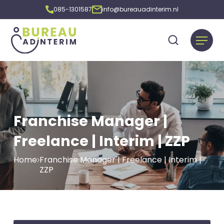
085-1301587
info@bureauadinterim.nl
Franchise Manager |
Freelance | Interim | ZZP
Home
Franchise Manager | Freelance | Interim |
ZZP