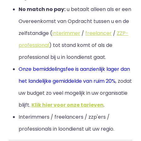
No match no pay:
u betaalt alleen als er een
Overeenkomst van Opdracht tussen u en de
zelfstandige (
interimmer
/
freelancer
/
ZZP-
professional
) tot stand komt of als de
professional bij u in loondienst gaat.
Onze bemiddelingsfee is aanzienlijk lager dan
het landelijke gemiddelde van ruim 20%
, zodat
uw budget zo veel mogelijk in uw organisatie
blijft
.
Klik hier voor onze tarieven
.
Interimmers / freelancers / zzp'ers /
professionals in loondienst uit uw regio.