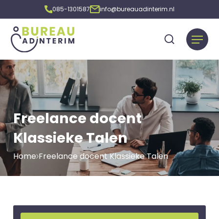
085-1301587
info@bureauadinterim.nl
Freelance docent
Klassieke Talen
Home
Freelance docent Klassieke Talen