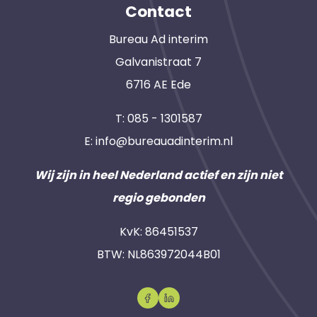
Contact
Bureau Ad interim
Galvanistraat 7
6716 AE Ede
T:
085 - 1301587
E:
info@bureauadinterim.nl
Wij zijn in heel Nederland actief en zijn niet
regio gebonden
KvK: 86451537
BTW: NL863972044B01