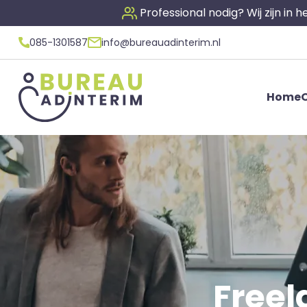
Professional nodig? Wij zijn in
085-1301587
info@bureauadinterim.nl
Home
O
Freel