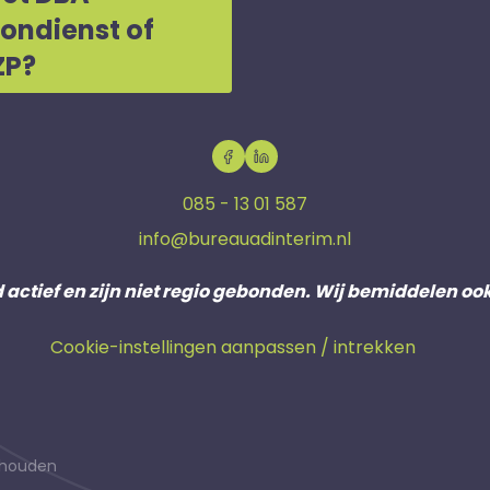
oondienst of
ZP?
085 - 13 01 587
info@bureauadinterim.nl
d actief en zijn niet regio gebonden. Wij bemiddelen oo
Cookie-instellingen aanpassen / intrekken
behouden