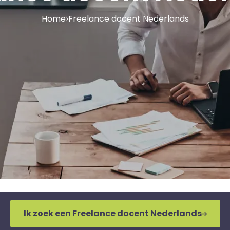
Home
Freelance docent Nederlands
Ik zoek een Freelance docent Nederlands