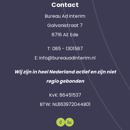
Contact
Bureau Ad interim
Galvanistraat 7
6716 AE Ede
T:
085 - 1301587
E:
info@bureauadinterim.nl
Wij zijn in heel Nederland actief en zijn niet
regio gebonden
KvK: 86451537
BTW: NL863972044B01