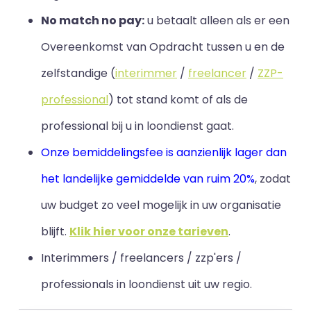
No match no pay:
u betaalt alleen als er een
Overeenkomst van Opdracht tussen u en de
zelfstandige (
interimmer
/
freelancer
/
ZZP-
professional
) tot stand komt of als de
professional bij u in loondienst gaat.
Onze bemiddelingsfee is aanzienlijk lager dan
het landelijke gemiddelde van ruim 20%
, zodat
uw budget zo veel mogelijk in uw organisatie
blijft
.
Klik hier voor onze tarieven
.
Interimmers / freelancers / zzp'ers /
professionals in loondienst uit uw regio.