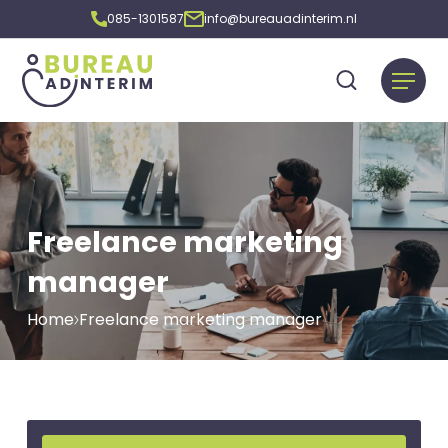
085-1301587
info@bureauadinterim.nl
Freelance marketing
manager
Home
Freelance marketing manager