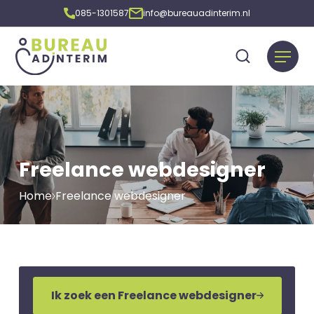
085-1301587
info@bureauadinterim.nl
Freelance webdesigner
Home
Freelance webdesigner
Ik zoek een Freelance webdesigner