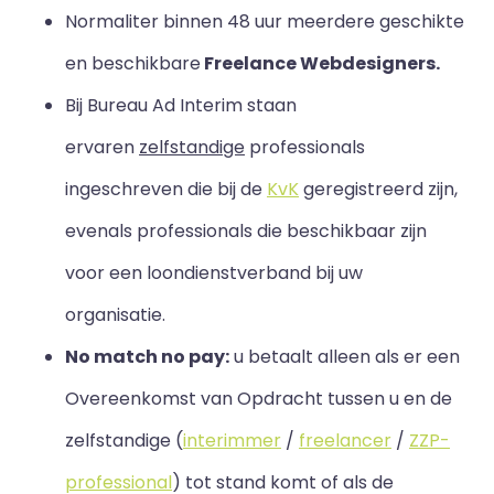
Normaliter binnen 48 uur meerdere geschikte
en beschikbare
Freelance Webdesigners.
Bij Bureau Ad Interim staan
ervaren
zelfstandige
professionals
ingeschreven die bij de
KvK
geregistreerd zijn,
evenals professionals die beschikbaar zijn
voor een loondienstverband bij uw
organisatie.
No match no pay:
u betaalt alleen als er een
Overeenkomst van Opdracht tussen u en de
zelfstandige (
interimmer
/
freelancer
/
ZZP-
professional
) tot stand komt of als de