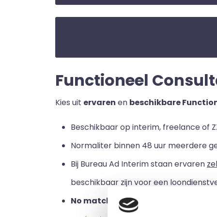
Functioneel Consultan
Kies uit
ervaren
en
beschikbare Functio
Beschikbaar op interim, freelance of Z
Normaliter binnen 48 uur meerdere g
Bij Bureau Ad Interim staan ervaren
ze
beschikbaar zijn voor een loondienstve
No match no pay:
u betaalt alleen a