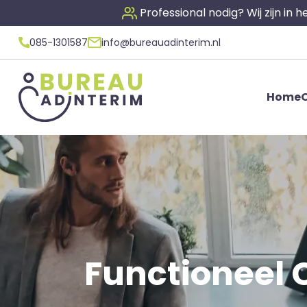
Professional nodig? Wij zijn in
085-1301587
info@bureauadinterim.nl
Home
O
Functioneel C