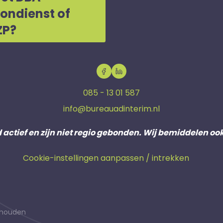
oondienst of
ZP?
085 - 13 01 587
info@bureauadinterim.nl
d actief en zijn niet regio gebonden. Wij bemiddelen oo
Cookie-instellingen aanpassen / intrekken
behouden