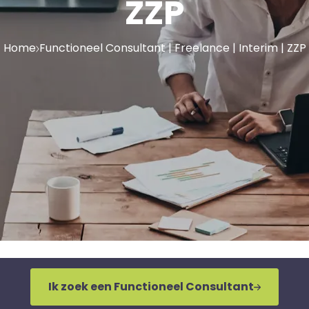
ZZP
Home
Functioneel Consultant | Freelance | Interim | ZZP
Ik zoek een Functioneel Consultant