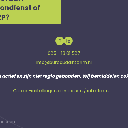
oondienst of
ZP?
085 - 13 01 587
info@bureauadinterim.nl
d actief en zijn niet regio gebonden. Wij bemiddelen oo
Cookie-instellingen aanpassen / intrekken
behouden