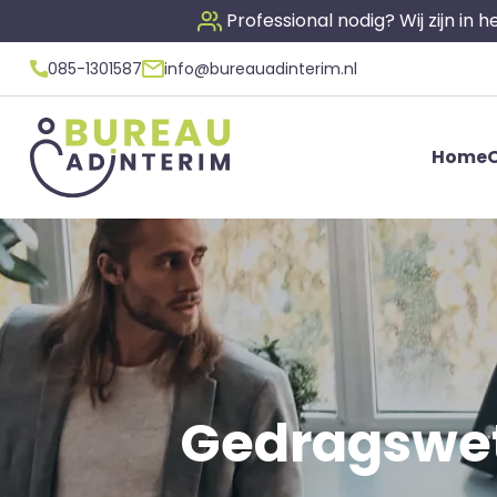
Professional nodig? Wij zijn in
085-1301587
info@bureauadinterim.nl
Home
O
Gedragswet