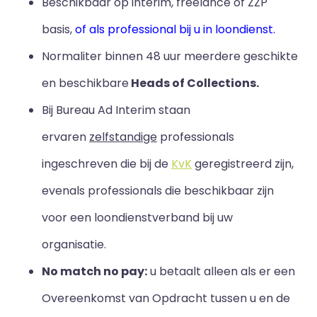
Beschikbaar op interim, freelance of ZZP
basis,
of als professional bij u in loondienst.
Normaliter binnen 48 uur meerdere geschikte
en beschikbare
Heads of Collections.
Bij Bureau Ad Interim staan
ervaren
zelfstandige
professionals
ingeschreven die bij de
KvK
geregistreerd zijn,
evenals professionals die beschikbaar zijn
voor een loondienstverband bij uw
organisatie.
No match no pay:
u betaalt alleen als er een
Overeenkomst van Opdracht tussen u en de