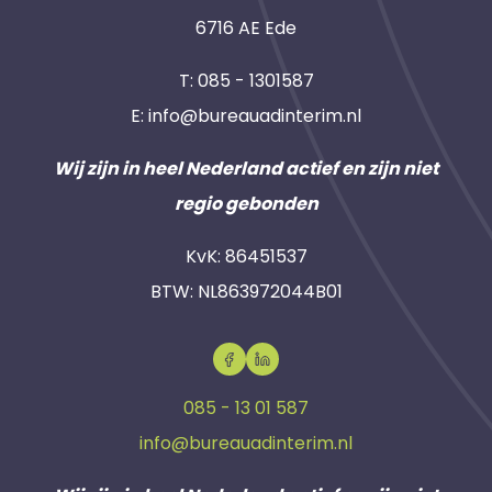
6716 AE Ede
T:
085 - 1301587
E:
info@bureauadinterim.nl
Wij zijn in heel Nederland actief en zijn niet
regio gebonden
KvK: 86451537
BTW: NL863972044B01
085 - 13 01 587
info@bureauadinterim.nl