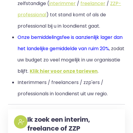
zelfstandige (
interimmer
/
freelancer
/
ZZP-
professional
) tot stand komt of als de
professional bij u in loondienst gaat.
Onze bemiddelingsfee is aanzienlijk lager dan
het landelijke gemiddelde van ruim 20%
, zodat
uw budget zo veel mogelijk in uw organisatie
blijft
.
Klik hier voor onze tarieven
.
Interimmers / freelancers / zzp'ers /
professionals in loondienst uit uw regio.
Ik zoek een interim,
freelance of ZZP