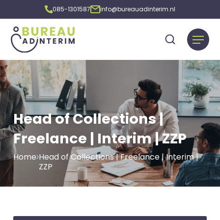
085-1301587
info@bureauadinterim.nl
Head of Collections |
Freelance | Interim | ZZP
Home
Head of Collections | Freelance | Interim |
ZZP