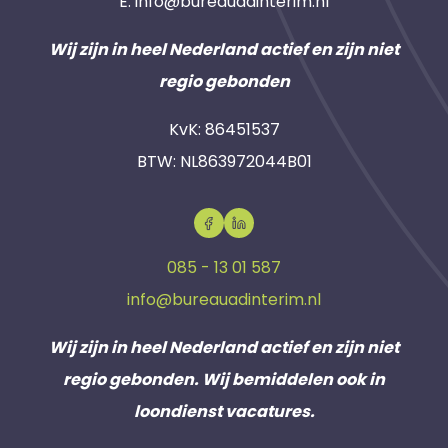
E:
info@bureauadinterim.nl
Wij zijn in heel Nederland actief en zijn niet
regio gebonden
KvK: 86451537
BTW: NL863972044B01
085 - 13 01 587
info@bureauadinterim.nl
Wij zijn in heel Nederland actief en zijn niet
regio gebonden. Wij bemiddelen ook in
loondienst vacatures.