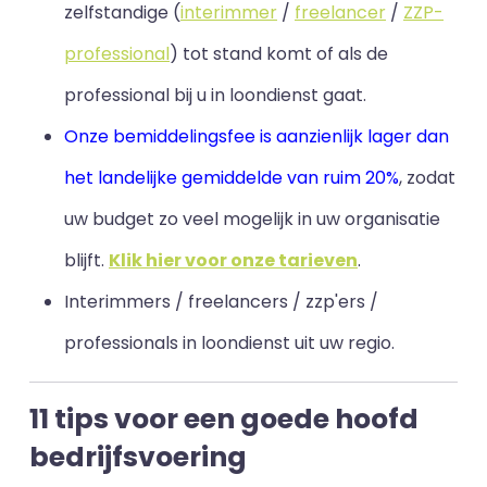
zelfstandige (
interimmer
/
freelancer
/
ZZP-
professional
) tot stand komt of als de
professional bij u in loondienst gaat.
Onze bemiddelingsfee is aanzienlijk lager dan
het landelijke gemiddelde van ruim 20%
, zodat
uw budget zo veel mogelijk in uw organisatie
blijft
.
Klik hier voor onze tarieven
.
Interimmers / freelancers / zzp'ers /
professionals in loondienst uit uw regio.
11 tips voor een goede hoofd
bedrijfsvoering