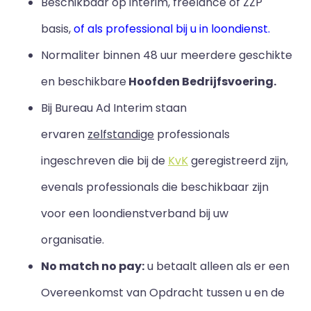
Beschikbaar op interim, freelance of ZZP
basis,
of als professional bij u in loondienst.
Normaliter binnen 48 uur meerdere geschikte
en beschikbare
Hoofden Bedrijfsvoering.
Bij Bureau Ad Interim staan
ervaren
zelfstandige
professionals
ingeschreven die bij de
KvK
geregistreerd zijn,
evenals professionals die beschikbaar zijn
voor een loondienstverband bij uw
organisatie.
No match no pay:
u betaalt alleen als er een
Overeenkomst van Opdracht tussen u en de