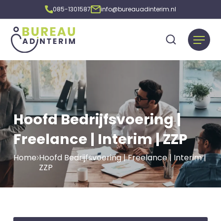
085-1301587
info@bureauadinterim.nl
Hoofd Bedrijfsvoering |
Freelance | Interim | ZZP
Home
Hoofd Bedrijfsvoering | Freelance | Interim |
ZZP