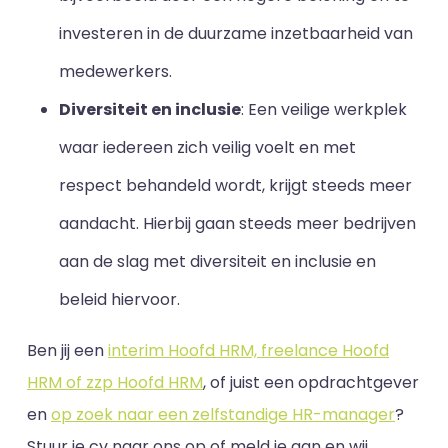
investeren in de duurzame inzetbaarheid van
medewerkers.
Diversiteit en inclusie
: Een veilige werkplek
waar iedereen zich veilig voelt en met
respect behandeld wordt, krijgt steeds meer
aandacht. Hierbij gaan steeds meer bedrijven
aan de slag met diversiteit en inclusie en
beleid hiervoor.
Ben jij een
interim Hoofd HRM, freelance Hoofd
HRM of zzp Hoofd HRM
, of juist een opdrachtgever
en
op zoek naar een zelfstandige HR-manager
?
Stuur je cv naar ons op of meld je aan en wij