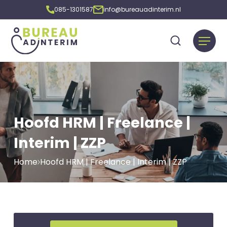
085-1301587
info@bureauadinterim.nl
Hoofd HRM | Freelance |
Interim | ZZP
Home
Hoofd HRM | Freelance | Interim | ZZP