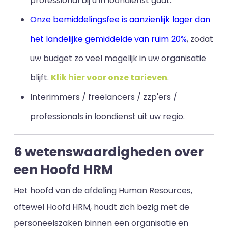
professional bij u in loondienst gaat.
Onze bemiddelingsfee is aanzienlijk lager dan
het landelijke gemiddelde van ruim 20%
, zodat
uw budget zo veel mogelijk in uw organisatie
blijft
.
Klik hier voor onze tarieven
.
Interimmers / freelancers / zzp'ers /
professionals in loondienst uit uw regio.
6 wetenswaardigheden over
een Hoofd HRM
Het hoofd van de afdeling Human Resources,
oftewel Hoofd HRM, houdt zich bezig met de
personeelszaken binnen een organisatie en