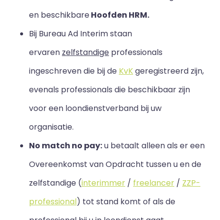
en beschikbare
Hoofden HRM.
Bij Bureau Ad Interim staan
ervaren
zelfstandige
professionals
ingeschreven die bij de
KvK
geregistreerd zijn,
evenals professionals die beschikbaar zijn
voor een loondienstverband bij uw
organisatie.
No match no pay:
u betaalt alleen als er een
Overeenkomst van Opdracht tussen u en de
zelfstandige (
interimmer
/
freelancer
/
ZZP-
professional
) tot stand komt of als de