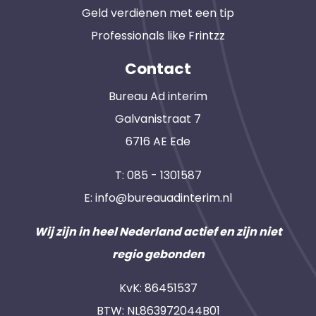
Geld verdienen met een tip
Professionals like Frintzz
Contact
Bureau Ad interim
Galvanistraat 7
6716 AE Ede
T:
085 - 1301587
E:
info@bureauadinterim.nl
Wij zijn in heel Nederland actief en zijn niet
regio gebonden
KvK: 86451537
BTW: NL863972044B01