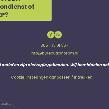
oondienst of
ZP?
085 - 13 01 587
info@bureauadinterim.nl
d actief en zijn niet regio gebonden. Wij bemiddelen oo
Cookie-instellingen aanpassen / intrekken
behouden