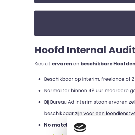
Hoofd Internal Audit 
Kies uit
ervaren
en
beschikbare Hoofden 
Beschikbaar op interim, freelance of Z
Normaliter binnen 48 uur meerdere g
Bij Bureau Ad Interim staan ervaren
ze
beschikbaar zijn voor een loondienstve
No match no pay:
u betaalt alleen a