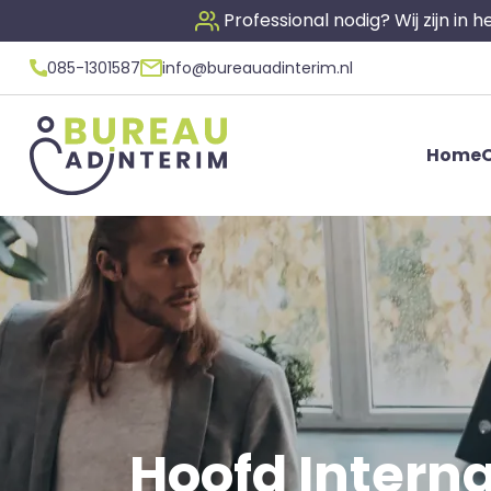
Professional nodig? Wij zijn in
085-1301587
info@bureauadinterim.nl
Home
O
Hoofd Internal