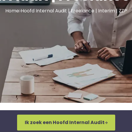
Home
Hoofd Internal Audit | Freelance | Interim | ZZP
Ik zoek een Hoofd Internal Audit