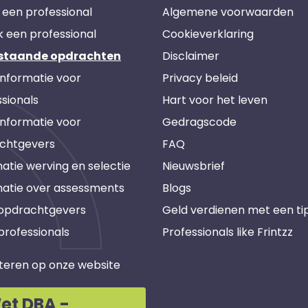
 een professional
Algemene voorwaarden
k een professional
Cookieverklaring
staande opdrachten
Disclaimer
informatie voor
Privacy beleid
sionals
Hart voor het leven
informatie voor
Gedragscode
chtgevers
FAQ
atie werving en selectie
Nieuwsbrief
matie over assessments
Blogs
 opdrachtgevers
Geld verdienen met een ti
professionals
Professionals like Frintzz
teren op onze website
et DBA -