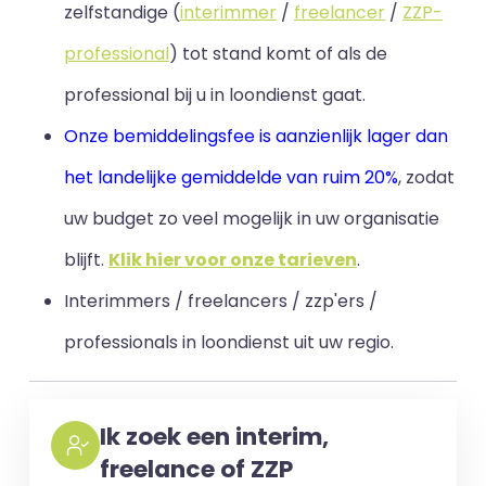
zelfstandige (
interimmer
/
freelancer
/
ZZP-
professional
) tot stand komt of als de
professional bij u in loondienst gaat.
Onze bemiddelingsfee is aanzienlijk lager dan
het landelijke gemiddelde van ruim 20%
, zodat
uw budget zo veel mogelijk in uw organisatie
blijft
.
Klik hier voor onze tarieven
.
Interimmers / freelancers / zzp'ers /
professionals in loondienst uit uw regio.
Ik zoek een interim,
freelance of ZZP