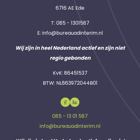
6716 AE Ede
T:
085 - 1301587
E:
info@bureauadinterim.nl
Wij zijn in heel Nederland actief en zijn niet
regio gebonden
KvK: 86451537
BTW: NL863972044B01
085 - 13 01 587
info@bureauadinterim.nl