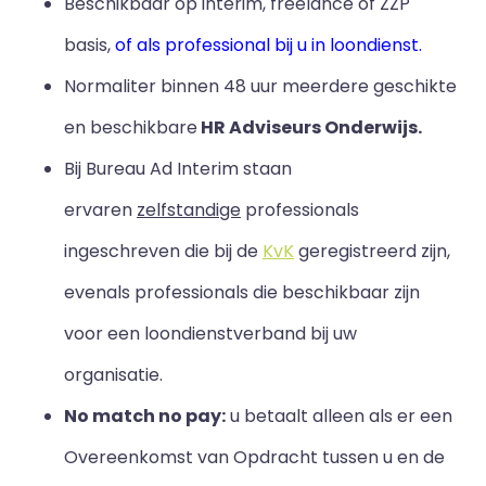
Beschikbaar op interim, freelance of ZZP
basis,
of als professional bij u in loondienst.
Normaliter binnen 48 uur meerdere geschikte
en beschikbare
HR Adviseurs Onderwijs.
Bij Bureau Ad Interim staan
ervaren
zelfstandige
professionals
ingeschreven die bij de
KvK
geregistreerd zijn,
evenals professionals die beschikbaar zijn
voor een loondienstverband bij uw
organisatie.
No match no pay:
u betaalt alleen als er een
Overeenkomst van Opdracht tussen u en de