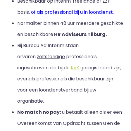
Beschikbaar op interim, freelance of ZZP
basis,
of als professional bij u in loondienst.
Normaliter binnen 48 uur meerdere geschikte
en beschikbare
HR Adviseurs Tilburg.
Bij Bureau Ad Interim staan
ervaren
zelfstandige
professionals
ingeschreven die bij de
KvK
geregistreerd zijn,
evenals professionals die beschikbaar zijn
voor een loondienstverband bij uw
organisatie.
No match no pay:
u betaalt alleen als er een
Overeenkomst van Opdracht tussen u en de