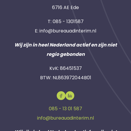
6716 AE Ede
T:
085 - 1301587
E:
info@bureauadinterim.nl
Wij zijn in heel Nederland actief en zijn niet
regio gebonden
KvK: 86451537
BTW: NL863972044B01
085 - 13 01 587
info@bureauadinterim.nl