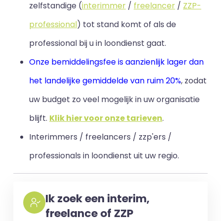
zelfstandige (
interimmer
/
freelancer
/
ZZP-
professional
) tot stand komt of als de
professional bij u in loondienst gaat.
Onze bemiddelingsfee is aanzienlijk lager dan
het landelijke gemiddelde van ruim 20%
, zodat
uw budget zo veel mogelijk in uw organisatie
blijft
.
Klik hier voor onze tarieven
.
Interimmers / freelancers / zzp'ers /
professionals in loondienst uit uw regio.
Ik zoek een interim,
freelance of ZZP