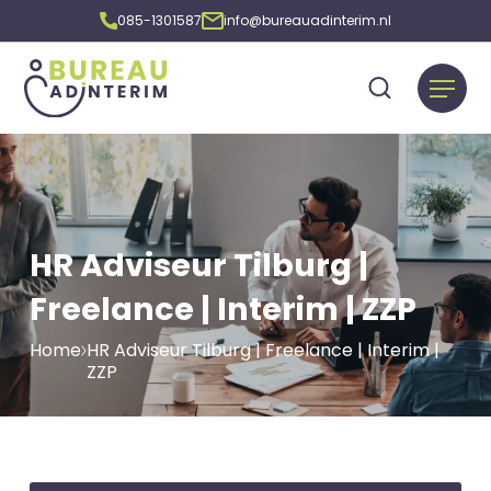
085-1301587
info@bureauadinterim.nl
HR Adviseur Tilburg |
Freelance | Interim | ZZP
Home
HR Adviseur Tilburg | Freelance | Interim |
ZZP