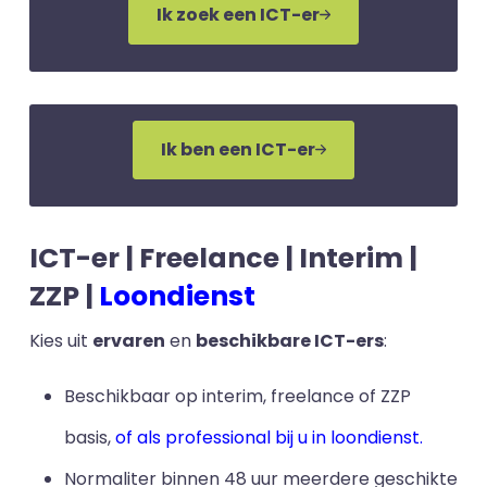
Ik zoek een ICT-er
Ik ben een ICT-er
ICT-er | Freelance | Interim |
ZZP |
Loondienst
Kies uit
ervaren
en
beschikbare ICT-ers
:
Beschikbaar op interim, freelance of ZZP
basis,
of als professional bij u in loondienst.
Normaliter binnen 48 uur meerdere geschikte