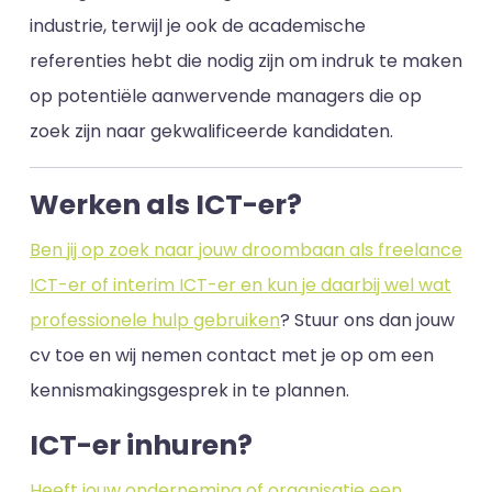
industrie, terwijl je ook de academische
referenties hebt die nodig zijn om indruk te maken
op potentiële aanwervende managers die op
zoek zijn naar gekwalificeerde kandidaten.
Werken als ICT-er?
Ben jij op zoek naar jouw droombaan als freelance
ICT-er of interim ICT-er en kun je daarbij wel wat
professionele hulp gebruiken
? Stuur ons dan jouw
cv toe en wij nemen contact met je op om een
kennismakingsgesprek in te plannen.
ICT-er inhuren?
Heeft jouw onderneming of organisatie een