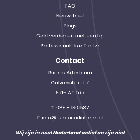
FAQ
Nieuwsbrief
Blogs
Geld verdienen met een tip
Professionals like Frintzz
Contact
Bureau Ad interim
Galvanistraat 7
6716 AE Ede
T:
085 - 1301587
E:
info@bureauadinterim.nl
Wij zijn in heel Nederland actief en zijn niet