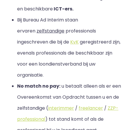
en beschikbare
ICT-ers.
Bij Bureau Ad Interim staan
ervaren
zelfstandige
professionals
ingeschreven die bij de
KvK
geregistreerd zijn,
evenals professionals die beschikbaar zijn
voor een loondienstverband bij uw
organisatie.
No match no pay:
u betaalt alleen als er een
Overeenkomst van Opdracht tussen u en de
zelfstandige (
interimmer
/
freelancer
/
ZZP-
professional
) tot stand komt of als de