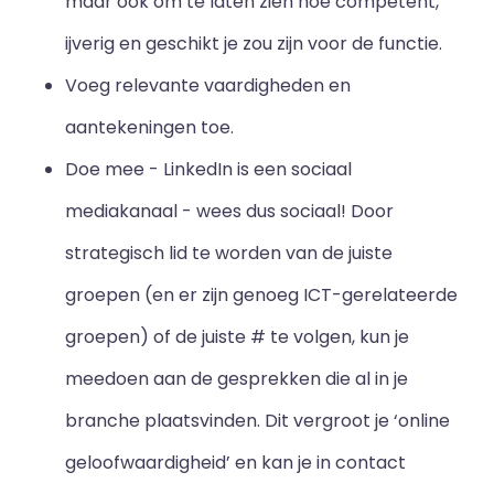
maar ook om te laten zien hoe competent,
ijverig en geschikt je zou zijn voor de functie.
Voeg relevante vaardigheden en
aantekeningen toe.
Doe mee - LinkedIn is een sociaal
mediakanaal - wees dus sociaal! Door
strategisch lid te worden van de juiste
groepen (en er zijn genoeg ICT-gerelateerde
groepen) of de juiste # te volgen, kun je
meedoen aan de gesprekken die al in je
branche plaatsvinden. Dit vergroot je ‘online
geloofwaardigheid’ en kan je in contact