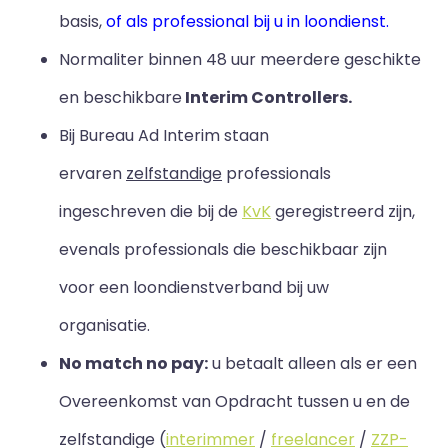
basis,
of als professional bij u in loondienst.
Normaliter binnen 48 uur meerdere geschikte
en beschikbare
Interim Controllers.
Bij Bureau Ad Interim staan
ervaren
zelfstandige
professionals
ingeschreven die bij de
KvK
geregistreerd zijn,
evenals professionals die beschikbaar zijn
voor een loondienstverband bij uw
organisatie.
No match no pay:
u betaalt alleen als er een
Overeenkomst van Opdracht tussen u en de
zelfstandige (
interimmer
/
freelancer
/
ZZP-