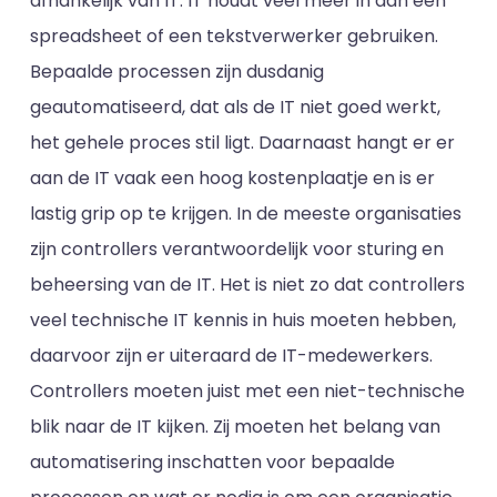
afhankelijk van IT. IT houdt veel meer in dan een
spreadsheet of een tekstverwerker gebruiken.
Bepaalde processen zijn dusdanig
geautomatiseerd, dat als de IT niet goed werkt,
het gehele proces stil ligt. Daarnaast hangt er er
aan de IT vaak een hoog kostenplaatje en is er
lastig grip op te krijgen. In de meeste organisaties
zijn controllers verantwoordelijk voor sturing en
beheersing van de IT. Het is niet zo dat controllers
veel technische IT kennis in huis moeten hebben,
daarvoor zijn er uiteraard de IT-medewerkers.
Controllers moeten juist met een niet-technische
blik naar de IT kijken. Zij moeten het belang van
automatisering inschatten voor bepaalde