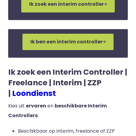
Ik zoek een interim controller
Ik ben een interim controller
Ik zoek een Interim Controller |
Freelance | Interim | ZZP
|
Loondienst
Kies uit
ervaren
en
beschikbare Interim
Controllers
:
Beschikbaar op interim, freelance of ZZP