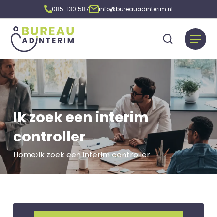
085-1301587
info@bureauadinterim.nl
Ik zoek een interim
controller
Home
Ik zoek een interim controller