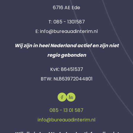
6716 AE Ede
T:
085 - 1301587
E:
info@bureauadinterim.nl
Wij zijn in heel Nederland actief en zijn niet
regio gebonden
KvK: 86451537
BTW: NL863972044B01
085 - 13 01 587
info@bureauadinterim.nl