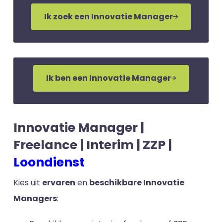
Ik zoek een Innovatie Manager
Ik ben een Innovatie Manager
Innovatie Manager |
Freelance | Interim | ZZP |
Loondienst
Kies uit
ervaren
en
beschikbare Innovatie
Managers
: