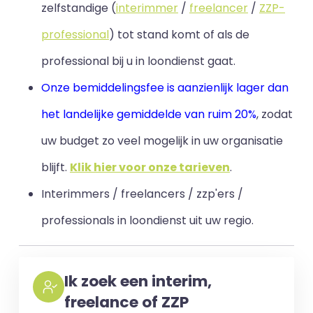
zelfstandige (
interimmer
/
freelancer
/
ZZP-
professional
) tot stand komt of als de
professional bij u in loondienst gaat.
Onze bemiddelingsfee is aanzienlijk lager dan
het landelijke gemiddelde van ruim 20%
, zodat
uw budget zo veel mogelijk in uw organisatie
blijft
.
Klik hier voor onze tarieven
.
Interimmers / freelancers / zzp'ers /
professionals in loondienst uit uw regio.
Ik zoek een interim,
freelance of ZZP