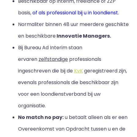
Beschikbaar op interim, freelance of ZZP
basis,
of als professional bij u in loondienst.
Normaliter binnen 48 uur meerdere geschikte
en beschikbare
Innovatie Managers.
Bij Bureau Ad Interim staan
ervaren
zelfstandige
professionals
ingeschreven die bij de
KvK
geregistreerd zijn,
evenals professionals die beschikbaar zijn
voor een loondienstverband bij uw
organisatie.
No match no pay:
u betaalt alleen als er een
Overeenkomst van Opdracht tussen u en de