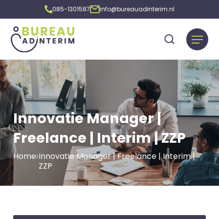
085-1301587
info@bureauadinterim.nl
Innovatie Manager |
Freelance | Interim | ZZP
Home
Innovatie Manager | Freelance | Interim |
ZZP