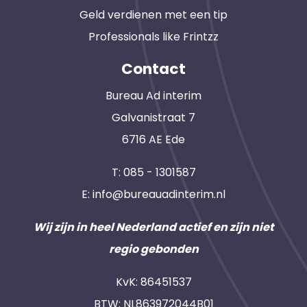
Geld verdienen met een tip
Professionals like Frintzz
Contact
Bureau Ad interim
Galvanistraat 7
6716 AE Ede
T:
085 - 1301587
E:
info@bureauadinterim.nl
Wij zijn in heel Nederland actief en zijn niet
regio gebonden
KvK: 86451537
BTW: NL863972044B01