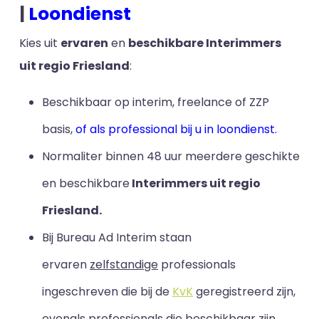
|
Loondienst
Kies uit
ervaren
en
beschikbare Interimmers
uit regio Friesland
:
Beschikbaar op interim, freelance of ZZP
basis,
of als professional bij u in loondienst.
Normaliter binnen 48 uur meerdere geschikte
en beschikbare
Interimmers uit regio
Friesland.
Bij Bureau Ad Interim staan
ervaren
zelfstandige
professionals
ingeschreven die bij de
KvK
geregistreerd zijn,
evenals professionals die beschikbaar zijn