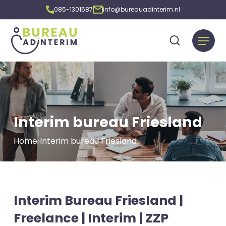
085-1301587
info@bureauadinterim.nl
Interim bureau Friesland
Home
Interim bureau Friesland
Interim Bureau Friesland |
Freelance | Interim | ZZP