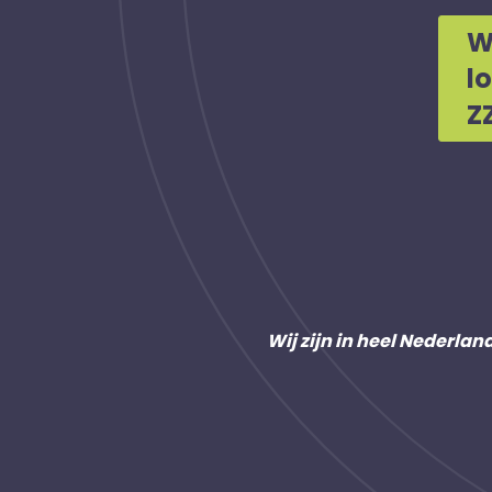
W
l
Z
Wij zijn in heel Nederlan