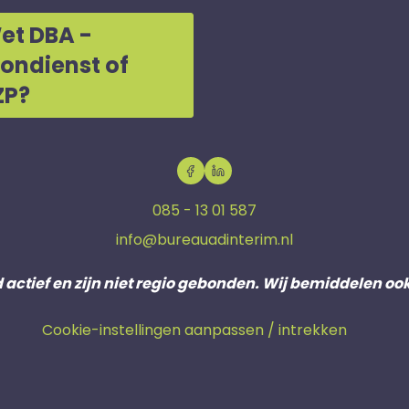
et DBA -
oondienst of
ZP?
085 - 13 01 587
info@bureauadinterim.nl
d actief en zijn niet regio gebonden. Wij bemiddelen oo
Cookie-instellingen aanpassen / intrekken