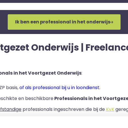
Ik ben een professional in het onderwijs
gezet Onderwijs | Freelance |
onals in het Voortgezet Onderwijs
:
ZP basis,
of als professional bij u in loondienst.
eschikte en beschikbare
Professionals in het Voortgeze
lfstandige
professionals ingeschreven die bij de
KvK
geregi
rband bij uw organisatie.