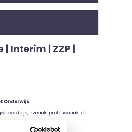
 Interim | ZZP |
t Onderwijs.
streerd zijn, evenals professionals die