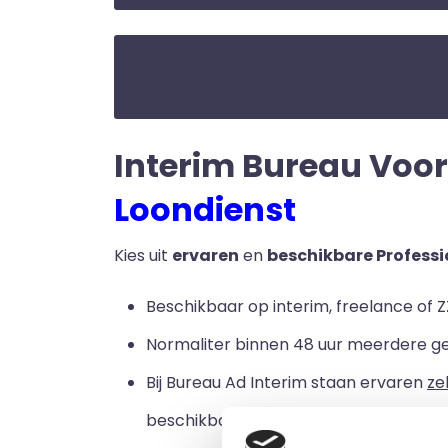
Interim Bureau Voort
Loondienst
Kies uit
ervaren
en
beschikbare Professi
Beschikbaar op interim, freelance of Z
Normaliter binnen 48 uur meerdere g
Bij Bureau Ad Interim staan ervaren
ze
beschikbaar zijn voor een loondienstve