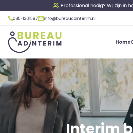
Professional nodig? Wij zijn in
085-1301587
info@bureauadinterim.nl
Home
O
Interim 