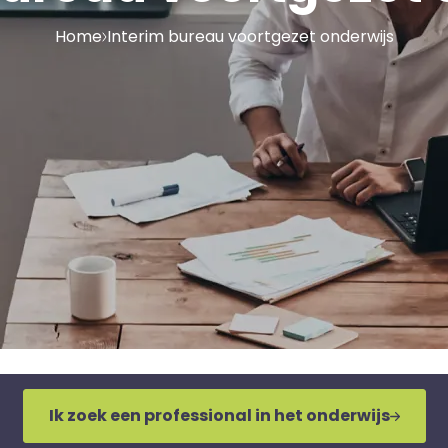
Home
Interim bureau voortgezet onderwijs
Ik zoek een professional in het onderwijs