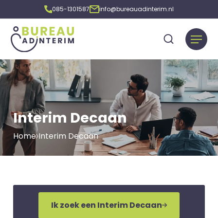
085-1301587
info@bureauadinterim.nl
Interim Decaan
Home
Interim Decaan
Ik zoek een Interim Decaan