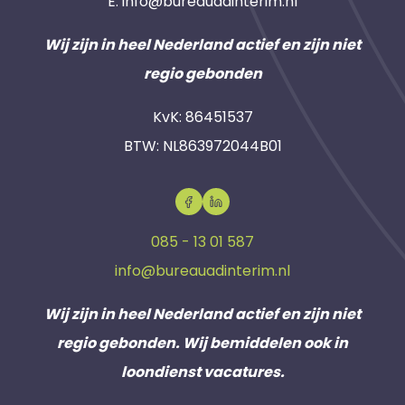
E:
info@bureauadinterim.nl
Wij zijn in heel Nederland actief en zijn niet
regio gebonden
KvK: 86451537
BTW: NL863972044B01
085 - 13 01 587
info@bureauadinterim.nl
Wij zijn in heel Nederland actief en zijn niet
regio gebonden. Wij bemiddelen ook in
loondienst vacatures.