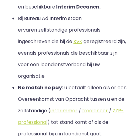
en beschikbare
Interim Decanen.
Bij Bureau Ad Interim staan
ervaren
zelfstandige
professionals
ingeschreven die bij de
KvK
geregistreerd zijn,
evenals professionals die beschikbaar zijn
voor een loondienstverband bij uw
organisatie.
No match no pay:
u betaalt alleen als er een
Overeenkomst van Opdracht tussen u en de
zelfstandige (
interimmer
/
freelancer
/
ZZP-
professional
) tot stand komt of als de
professional bij u in loondienst gaat.