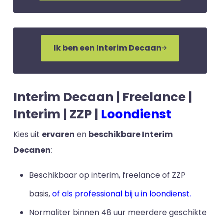
Ik ben een Interim Decaan
Interim Decaan | Freelance |
Interim | ZZP |
Loondienst
Kies uit
ervaren
en
beschikbare Interim
Decanen
:
Beschikbaar op interim, freelance of ZZP
basis,
of als professional bij u in loondienst.
Normaliter binnen 48 uur meerdere geschikte