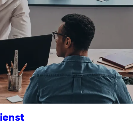
ienst