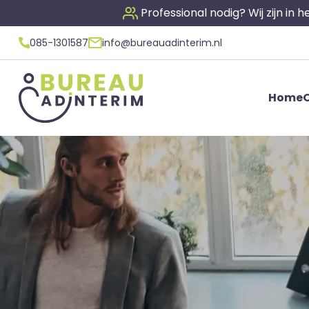
Professional nodig? Wij zijn in
085-1301587
info@bureauadinterim.nl
Home
O