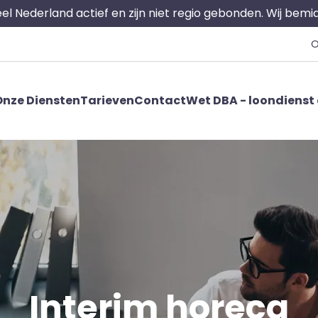
 heel Nederland actief en zijn niet regio gebonden. Wij bem
O
nze Diensten
Tarieven
Contact
Wet DBA - loondienst 
Interim horeca