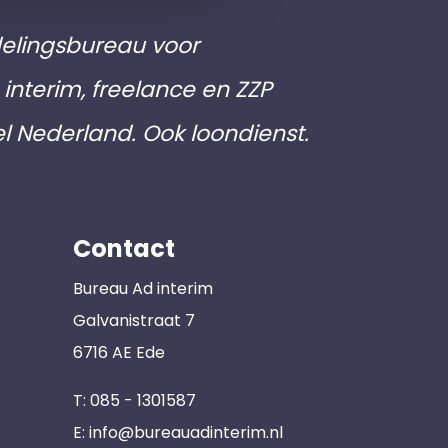
elingsbureau voor
interim, freelance en ZZP
el Nederland. Ook loondienst.
Contact
Bureau Ad interim
Galvanistraat 7
6716 AE Ede
T:
085 - 1301587
E:
info@bureauadinterim.nl