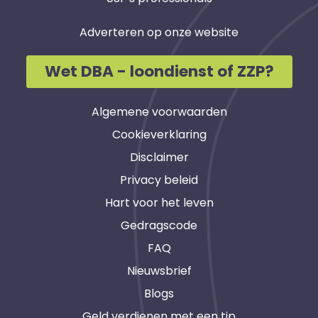
Adverteren op onze website
Wet DBA - loondienst of ZZP?
Algemene voorwaarden
Cookieverklaring
Disclaimer
Privacy beleid
Hart voor het leven
Gedragscode
FAQ
Nieuwsbrief
Blogs
Geld verdienen met een tip