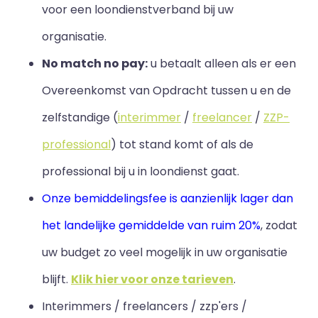
voor een loondienstverband bij uw
organisatie.
No match no pay:
u betaalt alleen als er een
Overeenkomst van Opdracht tussen u en de
zelfstandige (
interimmer
/
freelancer
/
ZZP-
professional
) tot stand komt of als de
professional bij u in loondienst gaat.
Onze bemiddelingsfee is aanzienlijk lager dan
het landelijke gemiddelde van ruim 20%
, zodat
uw budget zo veel mogelijk in uw organisatie
blijft
.
Klik hier voor onze tarieven
.
Interimmers / freelancers / zzp'ers /