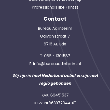
Professionals like Frintzz
Contact
Bureau Ad interim
Galvanistraat 7
6716 AE Ede
T:
085 - 1301587
E:
info@bureauadinterim.nl
Wij zijn in heel Nederland actief en zijn niet
regio gebonden
KvK: 86451537
BTW: NL863972044B01