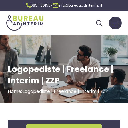
085-1301587
info@bureauadinterim.nl
Logopediste | Freelance |
Interim | ZZP
Home
Logopediste | Freelance | Interim | ZZP