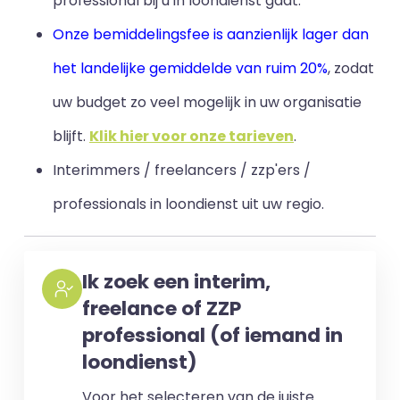
professional bij u in loondienst gaat.
Onze bemiddelingsfee is aanzienlijk lager dan
het landelijke gemiddelde van ruim 20%
, zodat
uw budget zo veel mogelijk in uw organisatie
blijft
.
Klik hier voor onze tarieven
.
Interimmers / freelancers / zzp'ers /
professionals in loondienst uit uw regio.
Ik zoek een interim,
freelance of ZZP
professional (of iemand in
loondienst)
Voor het selecteren van de juiste