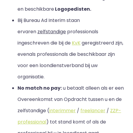
en beschikbare
Logopedisten.
Bij Bureau Ad Interim staan
ervaren
zelfstandige
professionals
ingeschreven die bij de
KvK
geregistreerd zijn,
evenals professionals die beschikbaar zijn
voor een loondienstverband bij uw
organisatie.
No match no pay:
u betaalt alleen als er een
Overeenkomst van Opdracht tussen u en de
zelfstandige (
interimmer
/
freelancer
/
ZZP-
professional
) tot stand komt of als de