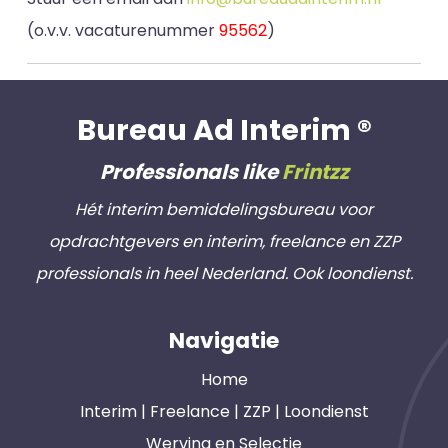
(o.v.v. vacaturenummer
95562
)
Bureau Ad Interim ®
Professionals like
Frintzz
Hét interim bemiddelingsbureau voor
opdrachtgevers en interim, freelance en ZZP
professionals in heel Nederland. Ook loondienst.
Navigatie
Home
Interim | Freelance | ZZP | Loondienst
Werving en Selectie